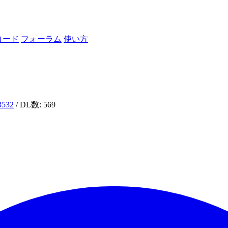
ロード
フォーラム
使い方
i3532
/ DL数: 569