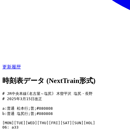
更新履歴
時刻表データ (NextTrain形式)
# JR中央本線(名古屋～塩尻) 木曽平沢 塩尻・長野

# 2025年3月15日改正

a:普通 松本行;普;#080808

b:普通 塩尻行;普;#080808

[MON][TUE][WED][THU][FRI][SAT][SUN][HOL]

06: a33
