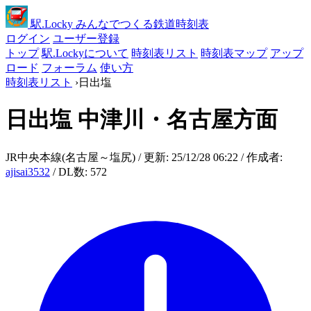
駅
.Locky
みんなでつくる鉄道時刻表
ログイン
ユーザー登録
トップ
駅.Lockyについて
時刻表リスト
時刻表マップ
アップ
ロード
フォーラム
使い方
時刻表リスト
›
日出塩
日出塩
中津川・名古屋方面
JR中央本線(名古屋～塩尻) / 更新: 25/12/28 06:22 / 作成者:
ajisai3532
/ DL数: 572