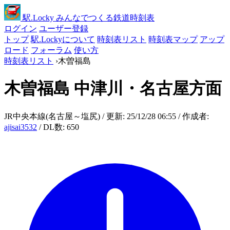
駅
.Locky
みんなでつくる鉄道時刻表
ログイン
ユーザー登録
トップ
駅.Lockyについて
時刻表リスト
時刻表マップ
アップ
ロード
フォーラム
使い方
時刻表リスト
›
木曽福島
木曽福島
中津川・名古屋方面
JR中央本線(名古屋～塩尻) / 更新: 25/12/28 06:55 / 作成者:
ajisai3532
/ DL数: 650