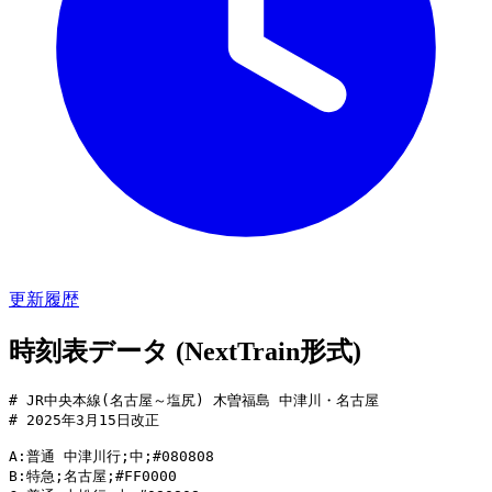
更新履歴
時刻表データ (NextTrain形式)
# JR中央本線(名古屋～塩尻) 木曽福島 中津川・名古屋

# 2025年3月15日改正

A:普通 中津川行;中;#080808

B:特急;名古屋;#FF0000
