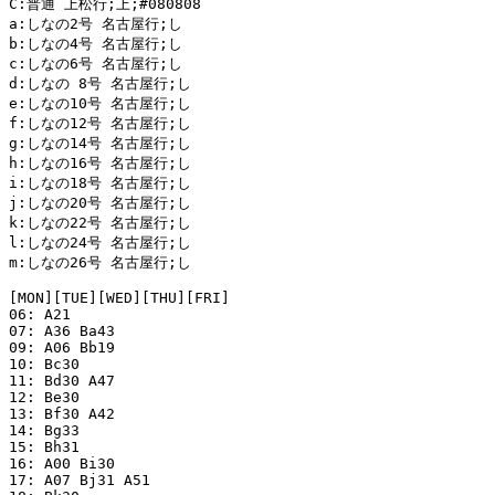
C:普通 上松行;上;#080808

a:しなの2号 名古屋行;し

b:しなの4号 名古屋行;し

c:しなの6号 名古屋行;し

d:しなの 8号 名古屋行;し

e:しなの10号 名古屋行;し

f:しなの12号 名古屋行;し

g:しなの14号 名古屋行;し

h:しなの16号 名古屋行;し

i:しなの18号 名古屋行;し

j:しなの20号 名古屋行;し

k:しなの22号 名古屋行;し

l:しなの24号 名古屋行;し

m:しなの26号 名古屋行;し

[MON][TUE][WED][THU][FRI]

06: A21

07: A36 Ba43

09: A06 Bb19

10: Bc30

11: Bd30 A47

12: Be30

13: Bf30 A42

14: Bg33

15: Bh31

16: A00 Bi30

17: A07 Bj31 A51
