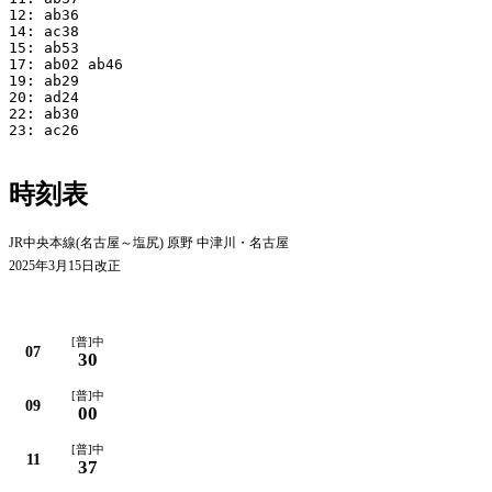
12: ab36

14: ac38

15: ab53

17: ab02 ab46

19: ab29

20: ad24

22: ab30

23: ac26

時刻表
JR中央本線(名古屋～塩尻) 原野 中津川・名古屋
2025年3月15日改正
平日
[普]中
07
30
[普]中
09
00
[普]中
11
37