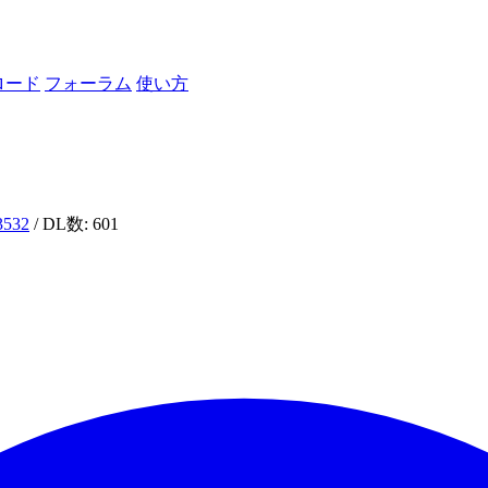
ロード
フォーラム
使い方
i3532
/ DL数: 601