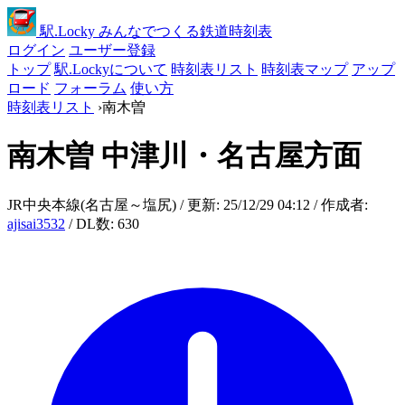
駅
.Locky
みんなでつくる鉄道時刻表
ログイン
ユーザー登録
トップ
駅.Lockyについて
時刻表リスト
時刻表マップ
アップ
ロード
フォーラム
使い方
時刻表リスト
›
南木曽
南木曽
中津川・名古屋方面
JR中央本線(名古屋～塩尻) / 更新: 25/12/29 04:12 / 作成者:
ajisai3532
/ DL数: 630