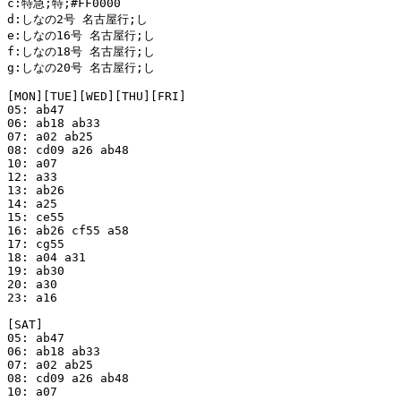
c:特急;特;#FF0000

d:しなの2号 名古屋行;し

e:しなの16号 名古屋行;し

f:しなの18号 名古屋行;し

g:しなの20号 名古屋行;し

[MON][TUE][WED][THU][FRI]

05: ab47

06: ab18 ab33

07: a02 ab25

08: cd09 a26 ab48

10: a07

12: a33

13: ab26

14: a25

15: ce55

16: ab26 cf55 a58

17: cg55

18: a04 a31

19: ab30

20: a30

23: a16

[SAT]

05: ab47

06: ab18 ab33

07: a02 ab25

08: cd09 a26 ab48

10: a07
