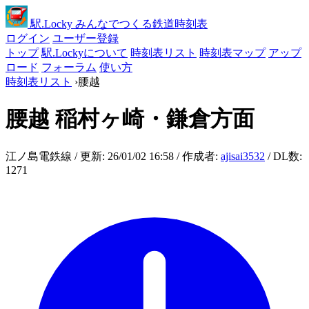
駅
.Locky
みんなでつくる鉄道時刻表
ログイン
ユーザー登録
トップ
駅.Lockyについて
時刻表リスト
時刻表マップ
アップ
ロード
フォーラム
使い方
時刻表リスト
›
腰越
腰越
稲村ヶ崎・鎌倉方面
江ノ島電鉄線 / 更新: 26/01/02 16:58 / 作成者:
ajisai3532
/ DL数:
1271