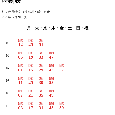
時刻表
江ノ島電鉄線 腰越 稲村ヶ崎・鎌倉
2025年12月20日改正
月・火・水・木・金・土・日・祝
[鎌]
[鎌]
[鎌]
05
12
25
51
[鎌]
[鎌]
[鎌]
[鎌]
06
05
19
33
47
[鎌]
[鎌]
[鎌]
[鎌]
[鎌]
07
01
15
29
43
57
[鎌]
[鎌]
[鎌]
[鎌]
08
11
25
39
53
[鎌]
[鎌]
[鎌]
[鎌]
09
07
21
35
49
[鎌]
[鎌]
[鎌]
[鎌]
[鎌]
10
03
17
31
45
59