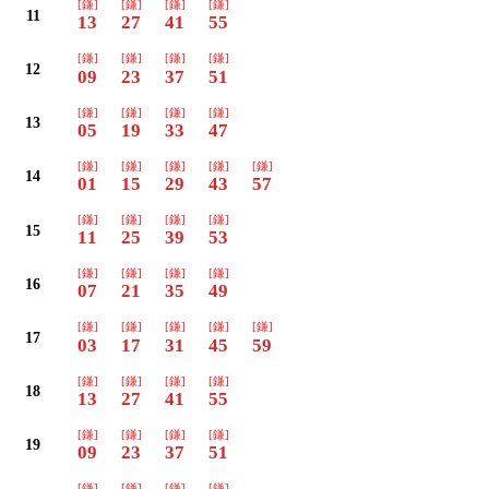
[鎌]
[鎌]
[鎌]
[鎌]
11
13
27
41
55
[鎌]
[鎌]
[鎌]
[鎌]
12
09
23
37
51
[鎌]
[鎌]
[鎌]
[鎌]
13
05
19
33
47
[鎌]
[鎌]
[鎌]
[鎌]
[鎌]
14
01
15
29
43
57
[鎌]
[鎌]
[鎌]
[鎌]
15
11
25
39
53
[鎌]
[鎌]
[鎌]
[鎌]
16
07
21
35
49
[鎌]
[鎌]
[鎌]
[鎌]
[鎌]
17
03
17
31
45
59
[鎌]
[鎌]
[鎌]
[鎌]
18
13
27
41
55
[鎌]
[鎌]
[鎌]
[鎌]
19
09
23
37
51
[鎌]
[鎌]
[鎌]
[鎌]