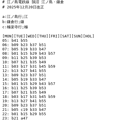
# 江ノ島電鉄線 鵠沼 江ノ島・鎌倉

# 2025年12月20日改正

a:江ノ島行;江

b:鎌倉行;鎌

c:極楽寺行;極

[MON][TUE][WED][THU][FRI][SAT][SUN][HOL]

05: b41 b55

06: b09 b23 b37 b51

07: b05 b19 b33 b47

08: b01 b15 b29 b43 b57

09: b11 b25 b39 b53

10: b07 b21 b35 b49

11: b03 b17 b31 b45 b59

12: b13 b27 b41 b55

13: b09 b23 b37 b51

14: b05 b19 b33 b47

15: b01 b15 b29 b43 b57

16: b11 b25 b39 b53

17: b07 b21 b35 b49

18: b03 b17 b31 b45 b59

19: b13 b27 b41 b55

20: b09 b23 b37 b51

21: b05 c19 b33 b47

22: b01 b15 b29 b55

23: b21 a47
