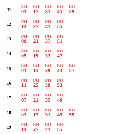
[鎌]
[鎌]
[鎌]
[鎌]
[鎌]
11
03
17
31
45
59
[鎌]
[鎌]
[鎌]
[鎌]
12
13
27
41
55
[鎌]
[鎌]
[鎌]
[鎌]
13
09
23
37
51
[鎌]
[鎌]
[鎌]
[鎌]
14
05
19
33
47
[鎌]
[鎌]
[鎌]
[鎌]
[鎌]
15
01
15
29
43
57
[鎌]
[鎌]
[鎌]
[鎌]
16
11
25
39
53
[鎌]
[鎌]
[鎌]
[鎌]
17
07
21
35
49
[鎌]
[鎌]
[鎌]
[鎌]
[鎌]
18
03
17
31
45
59
[鎌]
[鎌]
[鎌]
[鎌]
19
13
27
41
55