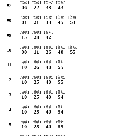
[普岐]
[普岐]
[普米]
[普岐]
07
06
22
38
43
[普岐]
[普岐]
[普岐]
[普岐]
[普岐]
08
01
21
33
45
53
[普岐]
[普岐]
[普米]
09
15
28
42
[普岐]
[普岐]
[普岐]
[普岐]
[普岐]
10
00
11
26
40
55
[普岐]
[普岐]
[普岐]
[普岐]
11
10
26
40
55
[普岐]
[普岐]
[普岐]
[普岐]
12
10
25
40
55
[普岐]
[普岐]
[普岐]
[普岐]
13
10
25
40
54
[普岐]
[普岐]
[普岐]
[普岐]
14
10
25
40
54
[普岐]
[普岐]
[普岐]
[普岐]
15
10
25
40
55