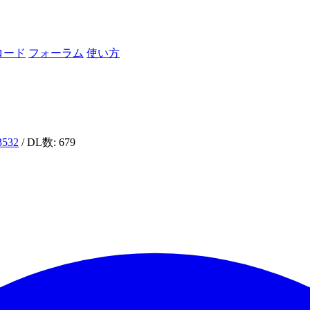
ロード
フォーラム
使い方
i3532
/ DL数: 679