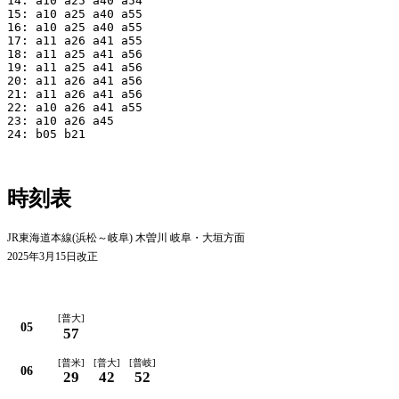
14: a10 a25 a40 a54

15: a10 a25 a40 a55

16: a10 a25 a40 a55

17: a11 a26 a41 a55

18: a11 a25 a41 a56

19: a11 a25 a41 a56

20: a11 a26 a41 a56

21: a11 a26 a41 a56

22: a10 a26 a41 a55

23: a10 a26 a45

24: b05 b21

時刻表
JR東海道本線(浜松～岐阜) 木曽川 岐阜・大垣方面
2025年3月15日改正
平日
[普大]
05
57
[普米]
[普大]
[普岐]
06
29
42
52