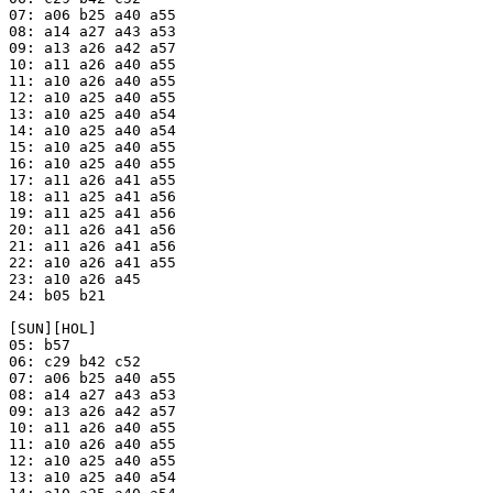
07: a06 b25 a40 a55

08: a14 a27 a43 a53

09: a13 a26 a42 a57

10: a11 a26 a40 a55

11: a10 a26 a40 a55

12: a10 a25 a40 a55

13: a10 a25 a40 a54

14: a10 a25 a40 a54

15: a10 a25 a40 a55

16: a10 a25 a40 a55

17: a11 a26 a41 a55

18: a11 a25 a41 a56

19: a11 a25 a41 a56

20: a11 a26 a41 a56

21: a11 a26 a41 a56

22: a10 a26 a41 a55

23: a10 a26 a45

24: b05 b21

[SUN][HOL]

05: b57

06: c29 b42 c52

07: a06 b25 a40 a55

08: a14 a27 a43 a53

09: a13 a26 a42 a57

10: a11 a26 a40 a55

11: a10 a26 a40 a55

12: a10 a25 a40 a55

13: a10 a25 a40 a54
