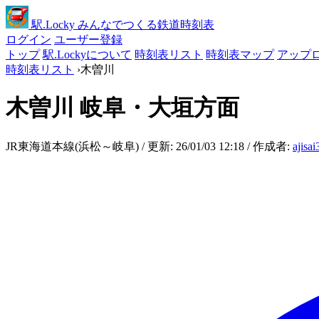
駅
.Locky
みんなでつくる鉄道時刻表
ログイン
ユーザー登録
トップ
駅.Lockyについて
時刻表リスト
時刻表マップ
アップ
時刻表リスト
›
木曽川
木曽川
岐阜・大垣方面
JR東海道本線(浜松～岐阜) / 更新: 26/01/03 12:18 / 作成者:
ajisa