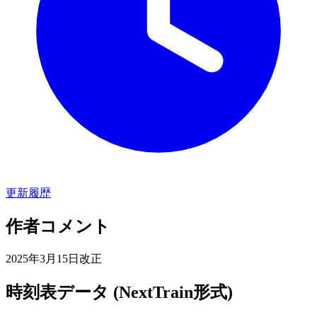
更新履歴
作者コメント
2025年3月15日改正
時刻表データ (NextTrain形式)