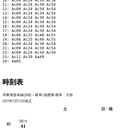
10: Ac09 Ac24 Ac39 Ac54

11: Ac09 Ac24 Ac39 Ac54

12: Ac09 Ac24 Ac39 Ac54

13: Ac09 Ac24 Ac39 Ac54

14: Ac09 Ac24 Ac39 Ac54

15: Ac09 Ac24 Ac39 Ac54

16: Ac09 Ac24 Ac39 Ac54

17: Ac09 Ac24 Ac39 Ac54

18: Ac06 Ac25 Ac40 Ac55

19: Ac06 Ac25 Ac40 Ac55

20: Ac09 Ac24 Ac39 Ac54

21: Ac09 Ac24 Ac39 Ac54

22: Ac09 Ac24 Ac39 Ac54

23: Ac11 Ac29 Aa49

24: Aa05

時刻表
JR東海道本線(浜松～岐阜) 枇杷島 岐阜・大垣
2025年3月15日改正
平日
土
日・祝
[普]大
05
41