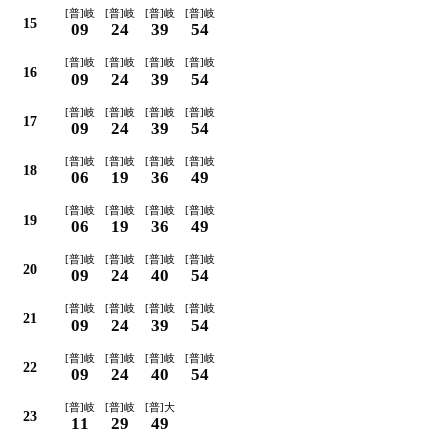
[普]岐
[普]岐
[普]岐
[普]岐
15
09
24
39
54
[普]岐
[普]岐
[普]岐
[普]岐
16
09
24
39
54
[普]岐
[普]岐
[普]岐
[普]岐
17
09
24
39
54
[普]岐
[普]岐
[普]岐
[普]岐
18
06
19
36
49
[普]岐
[普]岐
[普]岐
[普]岐
19
06
19
36
49
[普]岐
[普]岐
[普]岐
[普]岐
20
09
24
40
54
[普]岐
[普]岐
[普]岐
[普]岐
21
09
24
39
54
[普]岐
[普]岐
[普]岐
[普]岐
22
09
24
40
54
[普]岐
[普]岐
[普]大
23
11
29
49