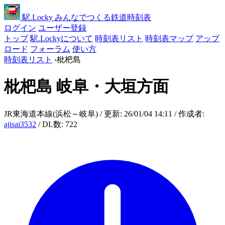
駅
.Locky
みんなでつくる鉄道時刻表
ログイン
ユーザー登録
トップ
駅.Lockyについて
時刻表リスト
時刻表マップ
アップ
ロード
フォーラム
使い方
時刻表リスト
›
枇杷島
枇杷島
岐阜・大垣方面
JR東海道本線(浜松～岐阜) / 更新: 26/01/04 14:11 / 作成者:
ajisai3532
/ DL数: 722