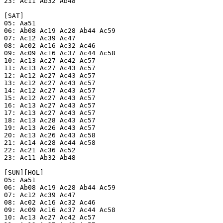
23: Ac11 Ab32 Ab48

[SAT]

05: Aa51

06: Ab08 Ac19 Ac28 Ab44 Ac59

07: Ac12 Ac39 Ac47

08: Ac02 Ac16 Ac32 Ac46

09: Ac09 Ac16 Ac37 Ac44 Ac58

10: Ac13 Ac27 Ac42 Ac57

11: Ac13 Ac27 Ac43 Ac57

12: Ac12 Ac27 Ac43 Ac57

13: Ac12 Ac27 Ac43 Ac57

14: Ac12 Ac27 Ac43 Ac57

15: Ac12 Ac27 Ac43 Ac57

16: Ac13 Ac27 Ac43 Ac57

17: Ac13 Ac27 Ac43 Ac57

18: Ac13 Ac28 Ac43 Ac57

19: Ac13 Ac26 Ac43 Ac57

20: Ac13 Ac26 Ac43 Ac58

21: Ac14 Ac28 Ac44 Ac58

22: Ac21 Ac36 Ac52

23: Ac11 Ab32 Ab48

[SUN][HOL]

05: Aa51

06: Ab08 Ac19 Ac28 Ab44 Ac59

07: Ac12 Ac39 Ac47

08: Ac02 Ac16 Ac32 Ac46

09: Ac09 Ac16 Ac37 Ac44 Ac58

10: Ac13 Ac27 Ac42 Ac57
