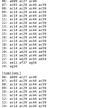
06: ab09 ac27 ac40

07: ac03 ac29 ac44 ac59

08: ac14 ac29 ac44 ac59

09: ac14 ac29 ac44 ac59

10: ac14 ac29 ac44 ac59

11: ac14 ac29 ac44 ac59

12: ac14 ac29 ac44 ac59

13: ac14 ac29 ac44 ac59

14: ac14 ac29 ac44 ac59

15: ac14 ac29 ac44 ac59

16: ac14 ac29 ac44 ac59

17: ac14 ac29 ac44 ac59

18: ac14 ac29 ac44 ac59

19: ac14 ac29 ac44 ae59

20: ac14 ae29 ac44 ae59

21: ac14 ae29 ac44 ae59

22: ac14 ae29 ac43 ae54

23: ae11 af37 ag56

24: ag16

[SUN][HOL]

06: ab09 ac27 ac40

07: ac03 ac29 ac44 ac59

08: ac14 ac29 ac44 ac59

09: ac14 ac29 ac44 ac59

10: ac14 ac29 ac44 ac59

11: ac14 ac29 ac44 ac59

12: ac14 ac29 ac44 ac59

13: ac14 ac29 ac44 ac59

14: ac14 ac29 ac44 ac59
