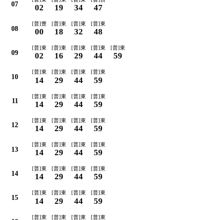
07
02
19
34
47
[普]豊
[普]東
[普]東
[普]東
08
00
18
32
48
[普]東
[普]東
[普]東
[普]東
[普]東
09
02
16
29
44
59
[普]東
[普]東
[普]東
[普]東
10
14
29
44
59
[普]東
[普]東
[普]東
[普]東
11
14
29
44
59
[普]東
[普]東
[普]東
[普]東
12
14
29
44
59
[普]東
[普]東
[普]東
[普]東
13
14
29
44
59
[普]東
[普]東
[普]東
[普]東
14
14
29
44
59
[普]東
[普]東
[普]東
[普]東
15
14
29
44
59
[普]東
[普]東
[普]東
[普]東