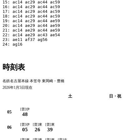
15: ac14 ac29 ac44 ac59

16: ac14 ac29 ac44 ac59

17: ac14 ac29 ac44 ac59

18: ac14 ac29 ac44 ac59

19: ac14 ac29 ac44 ae59

20: ac14 ae29 ac44 ae59

21: ac14 ae29 ac44 ae59

22: ac14 ae29 ac43 ae54

23: ae11 af37 ag56

24: ag16

時刻表
名鉄名古屋本線 本笠寺 東岡崎・豊橋
2026年1月5日現在
平日
土
日・祝
[普]伊
05
48
[普]伊
[普]東
[普]東
06
05
26
39
[普]東
[普]東
[普]東
[普]吉