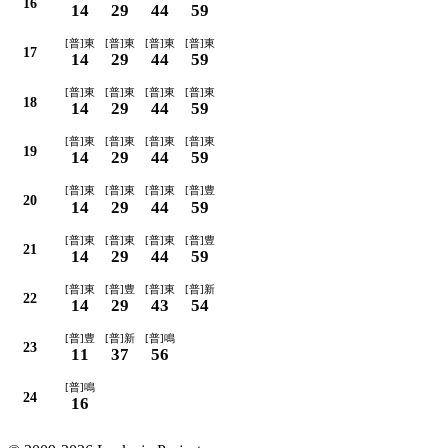
16
14
29
44
59
[普]東
[普]東
[普]東
[普]東
17
14
29
44
59
[普]東
[普]東
[普]東
[普]東
18
14
29
44
59
[普]東
[普]東
[普]東
[普]東
19
14
29
44
59
[普]東
[普]東
[普]東
[普]豊
20
14
29
44
59
[普]東
[普]東
[普]東
[普]豊
21
14
29
44
59
[普]東
[普]豊
[普]東
[普]新
22
14
29
43
54
[普]豊
[普]新
[普]鳴
23
11
37
56
[普]鳴
24
16