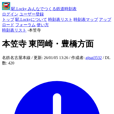
駅
.Locky
みんなでつくる鉄道時刻表
ログイン
ユーザー登録
トップ
駅.Lockyについて
時刻表リスト
時刻表マップ
アップ
ロード
フォーラム
使い方
時刻表リスト
›
本笠寺
本笠寺
東岡崎・豊橋方面
名鉄名古屋本線 / 更新: 26/01/05 13:26 / 作成者:
ajisai3532
/ DL
数: 420