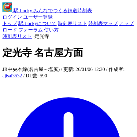
駅
.Locky
みんなでつくる鉄道時刻表
ログイン
ユーザー登録
トップ
駅.Lockyについて
時刻表リスト
時刻表マップ
アップ
ロード
フォーラム
使い方
時刻表リスト
›
定光寺
定光寺
名古屋方面
JR中央本線(名古屋～塩尻) / 更新: 26/01/06 12:30 / 作成者:
ajisai3532
/ DL数: 590