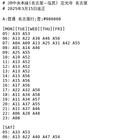
# JR中央本線(名古屋～塩尻) 定光寺 名古屋

# 2025年3月15日改正

A:普通 名古屋行;普;#080808

[MON][TUE][WED][THU][FRI]

05: A33 A53

06: A13 A22 A38 A46 A56

07: A04 A09 A13 A25 A31 A42 A55

08: A01 A14 A46

09: A25 A55

10: A19 A52

11: A13 A52

12: A13 A52

13: A13 A52

14: A13 A56

15: A15 A56

16: A17 A56

17: A22 A32 A50

18: A11 A34 A58

19: A11 A34 A57

20: A11 A37 A55

21: A11 A37 A46

22: A06 A28 A48

23: A08

[SAT]

05: A33 A53

06: A13 A22 A40 A47 A54
