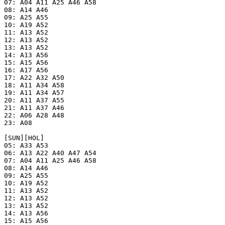
07: A04 A11 A25 A46 A58

08: A14 A46

09: A25 A55

10: A19 A52

11: A13 A52

12: A13 A52

13: A13 A52

14: A13 A56

15: A15 A56

16: A17 A56

17: A22 A32 A50

18: A11 A34 A58

19: A11 A34 A57

20: A11 A37 A55

21: A11 A37 A46

22: A06 A28 A48

23: A08

[SUN][HOL]

05: A33 A53

06: A13 A22 A40 A47 A54

07: A04 A11 A25 A46 A58

08: A14 A46

09: A25 A55

10: A19 A52

11: A13 A52

12: A13 A52

13: A13 A52

14: A13 A56

15: A15 A56
