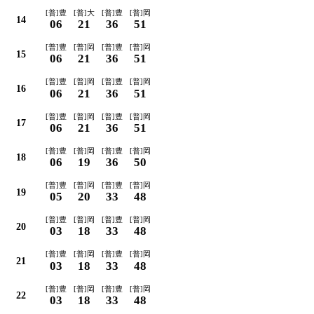
[普]豊
[普]大
[普]豊
[普]岡
14
06
21
36
51
[普]豊
[普]岡
[普]豊
[普]岡
15
06
21
36
51
[普]豊
[普]岡
[普]豊
[普]岡
16
06
21
36
51
[普]豊
[普]岡
[普]豊
[普]岡
17
06
21
36
51
[普]豊
[普]岡
[普]豊
[普]岡
18
06
19
36
50
[普]豊
[普]岡
[普]豊
[普]岡
19
05
20
33
48
[普]豊
[普]岡
[普]豊
[普]岡
20
03
18
33
48
[普]豊
[普]岡
[普]豊
[普]岡
21
03
18
33
48
[普]豊
[普]岡
[普]豊
[普]岡
22
03
18
33
48