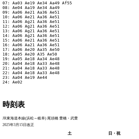
07: Aa03 Ae19 Ae34 Aa49 Af55

08: Ae04 Aa19 Ae34 Aa49

09: Aa06 Ae21 Aa36 Ae51

10: Aa06 Ae21 Aa36 Ae51

11: Aa06 Ag21 Aa36 Ae51

12: Aa06 Ag21 Aa36 Ae51

13: Aa06 Ag21 Aa36 Ae51

14: Aa06 Ag21 Aa36 Ae51

15: Aa06 Ae21 Aa36 Ae51

16: Aa06 Aa21 Aa36 Ae51

17: Aa06 Ae20 Aa35 Ae50

18: Aa05 Ae20 A35 Ae50

19: Aa05 Ae18 Aa34 Ae48

20: Aa04 Ae18 Aa33 Ae48

21: Aa04 Ae18 Aa33 Ae48

22: Aa04 Ae18 Aa33 Ae48

23: Aa04 Ae19 Ae44

24: Ae02

時刻表
JR東海道本線(浜松～岐阜) 尾頭橋 豊橋・武豊
2025年3月15日改正
平日
土
日・祝