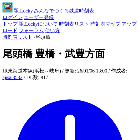
駅
.Locky
みんなでつくる鉄道時刻表
ログイン
ユーザー登録
トップ
駅.Lockyについて
時刻表リスト
時刻表マップ
アップ
ロード
フォーラム
使い方
時刻表リスト
›
尾頭橋
尾頭橋
豊橋・武豊方面
JR東海道本線(浜松～岐阜) / 更新: 26/01/06 13:00 / 作成者:
ajisai3532
/ DL数: 817