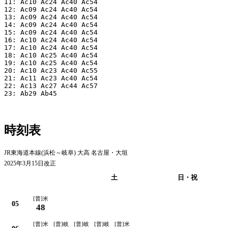
11: Ac10 Ac24 Ac40 Ac54

12: Ac09 Ac24 Ac40 Ac54

13: Ac09 Ac24 Ac40 Ac54

14: Ac09 Ac24 Ac40 Ac54

15: Ac09 Ac24 Ac40 Ac54

16: Ac10 Ac24 Ac40 Ac54

17: Ac10 Ac24 Ac40 Ac54

18: Ac10 Ac25 Ac40 Ac54

19: Ac10 Ac25 Ac40 Ac54

20: Ac10 Ac23 Ac40 Ac55

21: Ac11 Ac23 Ac40 Ac54

22: Ac13 Ac27 Ac44 Ac57

23: Ab29 Ab45

時刻表
JR東海道本線(浜松～岐阜) 大高 名古屋・大垣
2025年3月15日改正
平日
土
日・祝
[普]米
05
48
[普]米
[普]岐
[普]岐
[普]岐
[普]米