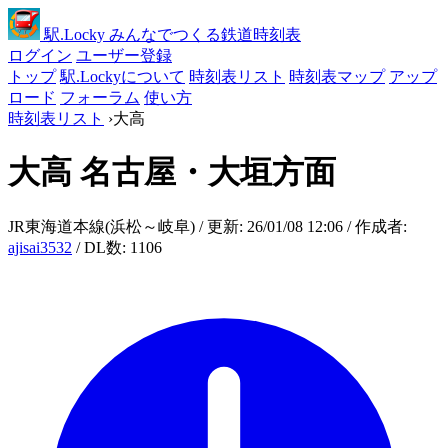
駅
.Locky
みんなでつくる鉄道時刻表
ログイン
ユーザー登録
トップ
駅.Lockyについて
時刻表リスト
時刻表マップ
アップ
ロード
フォーラム
使い方
時刻表リスト
›
大高
大高
名古屋・大垣方面
JR東海道本線(浜松～岐阜) / 更新: 26/01/08 12:06 / 作成者:
ajisai3532
/ DL数: 1106