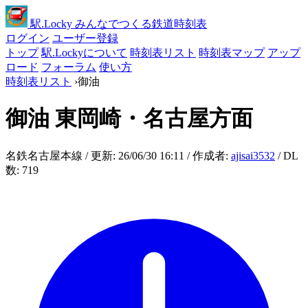
駅
.Locky
みんなでつくる鉄道時刻表
ログイン
ユーザー登録
トップ
駅.Lockyについて
時刻表リスト
時刻表マップ
アップ
ロード
フォーラム
使い方
時刻表リスト
›
御油
御油
東岡崎・名古屋方面
名鉄名古屋本線 / 更新: 26/06/30 16:11 / 作成者:
ajisai3532
/ DL
数: 719