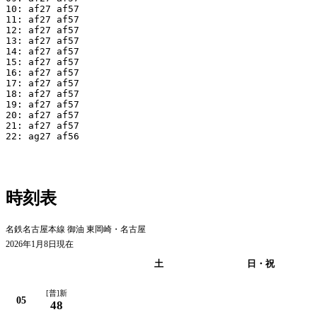
10: af27 af57

11: af27 af57

12: af27 af57

13: af27 af57

14: af27 af57

15: af27 af57

16: af27 af57

17: af27 af57

18: af27 af57

19: af27 af57

20: af27 af57

21: af27 af57

22: ag27 af56

時刻表
名鉄名古屋本線 御油 東岡崎・名古屋
2026年1月8日現在
平日
土
日・祝
[普]新
05
48