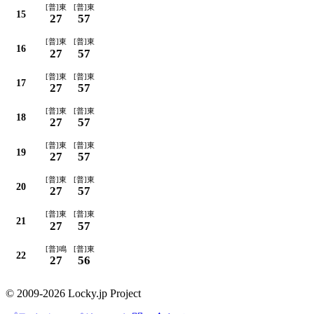
[普]東
[普]東
15
27
57
[普]東
[普]東
16
27
57
[普]東
[普]東
17
27
57
[普]東
[普]東
18
27
57
[普]東
[普]東
19
27
57
[普]東
[普]東
20
27
57
[普]東
[普]東
21
27
57
[普]鳴
[普]東
22
27
56
© 2009-2026 Locky.jp Project