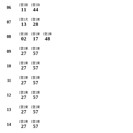
[普]新
[普]弥
06
11
44
[普]犬
[普]東
07
13
28
[普]新
[普]東
[普]東
08
02
17
48
[普]東
[普]東
09
27
57
[普]東
[普]東
10
27
57
[普]東
[普]東
11
27
57
[普]東
[普]東
12
27
57
[普]東
[普]東
13
27
57
[普]東
[普]東
14
27
57