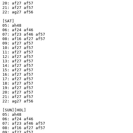
20: af27 af57

21: af27 af57

22: ag27 af56

[SAT]

05: ah48

06: af24 af46

07: af23 af46 af57

08: af16 af27 af57

09: af27 af57

10: af27 af57

11: af27 af57

12: af27 af57

13: af27 af57

14: af27 af57

15: af27 af57

16: af27 af57

17: af27 af57

18: af27 af57

19: af27 af57

20: af27 af57

21: af27 af57

22: ag27 af56

[SUN][HOL]

05: ah48

06: af24 af46

07: af23 af46 af57

08: af16 af27 af57

09: af27 af57
