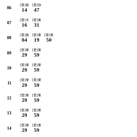
[普]新
[普]弥
06
14
47
[普]犬
[普]東
07
16
31
[普]新
[普]東
[普]東
08
04
19
50
[普]東
[普]東
09
29
59
[普]東
[普]東
10
29
59
[普]東
[普]東
11
29
59
[普]東
[普]東
12
29
59
[普]東
[普]東
13
29
59
[普]東
[普]東
14
29
59