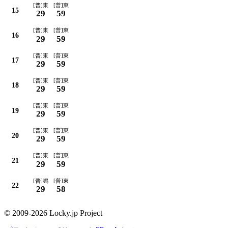
[普]東
[普]東
15
29
59
[普]東
[普]東
16
29
59
[普]東
[普]東
17
29
59
[普]東
[普]東
18
29
59
[普]東
[普]東
19
29
59
[普]東
[普]東
20
29
59
[普]東
[普]東
21
29
59
[普]鳴
[普]東
22
29
58
© 2009-2026 Locky.jp Project