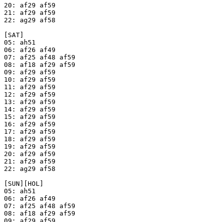
20: af29 af59

21: af29 af59

22: ag29 af58

[SAT]

05: ah51

06: af26 af49

07: af25 af48 af59

08: af18 af29 af59

09: af29 af59

10: af29 af59

11: af29 af59

12: af29 af59

13: af29 af59

14: af29 af59

15: af29 af59

16: af29 af59

17: af29 af59

18: af29 af59

19: af29 af59

20: af29 af59

21: af29 af59

22: ag29 af58

[SUN][HOL]

05: ah51

06: af26 af49

07: af25 af48 af59

08: af18 af29 af59

09: af29 af59
