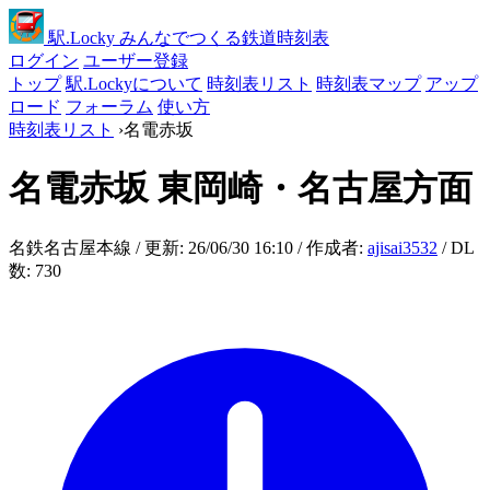
駅
.Locky
みんなでつくる鉄道時刻表
ログイン
ユーザー登録
トップ
駅.Lockyについて
時刻表リスト
時刻表マップ
アップ
ロード
フォーラム
使い方
時刻表リスト
›
名電赤坂
名電赤坂
東岡崎・名古屋方面
名鉄名古屋本線 / 更新: 26/06/30 16:10 / 作成者:
ajisai3532
/ DL
数: 730