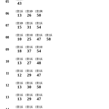
05
43
[普]浜
[普]静
[普]興
06
13
26
50
[普]静
[普]浜
[普]浜
07
15
31
54
[普]浜
[普]掛
[普]浜
[普]浜
08
10
25
47
58
[普]浜
[普]浜
[普]掛
09
18
37
54
[普]浜
[普]浜
[普]浜
10
13
27
48
[普]浜
[普]浜
[普]浜
11
12
29
47
[普]浜
[普]浜
[普]浜
12
13
30
50
[普]浜
[普]浜
[普]浜
13
13
29
47
[普]浜
[普]浜
[普]浜