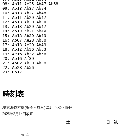
08: Ab11 Ae25 Ab47 Ab58

09: Ab18 Ab37 Ab54

10: Ab13 Ab27 Ab48

11: Ab11 Ab29 Ab47

12: Ab13 Ab30 Ab50

13: Ab13 Ab29 Ab47

14: Ab13 Ab31 Ab49

15: Ab13 Ab30 Ab49

16: Ab07 Ae28 Ab50

17: Ab13 Ae29 Ab49

18: Ab12 Ab36 Ab53

19: Ae16 Ab32 Ab56

20: Ab16 Af39

21: Ab02 Ab30 Ab58

22: Ab28 Ab56

23: Db17

時刻表
JR東海道本線(浜松～岐阜) 二川 浜松・静岡
2026年3月14日改正
平日
土
日・祝
[普]浜