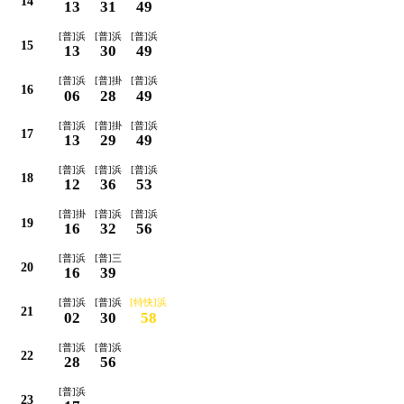
14
13
31
49
[普]浜
[普]浜
[普]浜
15
13
30
49
[普]浜
[普]掛
[普]浜
16
06
28
49
[普]浜
[普]掛
[普]浜
17
13
29
49
[普]浜
[普]浜
[普]浜
18
12
36
53
[普]掛
[普]浜
[普]浜
19
16
32
56
[普]浜
[普]三
20
16
39
[普]浜
[普]浜
[特快]浜
21
02
30
58
[普]浜
[普]浜
22
28
56
[普]浜
23