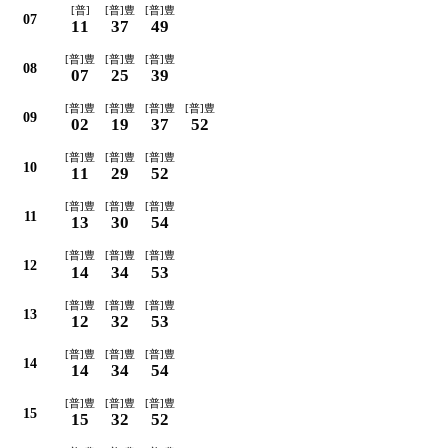
[普]
[普]豊
[普]豊
07
11
37
49
[普]豊
[普]豊
[普]豊
08
07
25
39
[普]豊
[普]豊
[普]豊
[普]豊
09
02
19
37
52
[普]豊
[普]豊
[普]豊
10
11
29
52
[普]豊
[普]豊
[普]豊
11
13
30
54
[普]豊
[普]豊
[普]豊
12
14
34
53
[普]豊
[普]豊
[普]豊
13
12
32
53
[普]豊
[普]豊
[普]豊
14
14
34
54
[普]豊
[普]豊
[普]豊
15
15
32
52