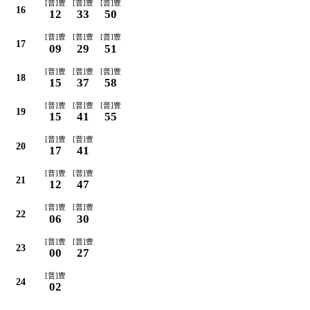
[普]豊
[普]豊
[普]豊
16
12
33
50
[普]豊
[普]豊
[普]豊
17
09
29
51
[普]豊
[普]豊
[普]豊
18
15
37
58
[普]豊
[普]豊
[普]豊
19
15
41
55
[普]豊
[普]豊
20
17
41
[普]豊
[普]豊
21
12
47
[普]豊
[普]豊
22
06
30
[普]豊
[普]豊
23
00
27
[普]豊
24
02