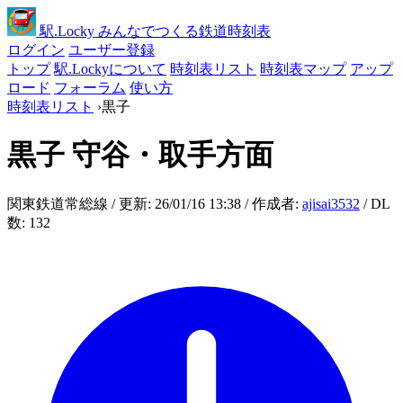
駅
.Locky
みんなでつくる鉄道時刻表
ログイン
ユーザー登録
トップ
駅.Lockyについて
時刻表リスト
時刻表マップ
アップ
ロード
フォーラム
使い方
時刻表リスト
›
黒子
黒子
守谷・取手方面
関東鉄道常総線 / 更新: 26/01/16 13:38 / 作成者:
ajisai3532
/ DL
数: 132