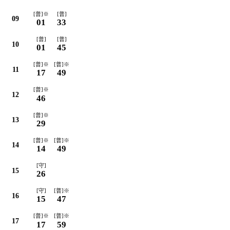
[普]※
[普]
09
01
33
[普]
[普]
10
01
45
[普]※
[普]※
11
17
49
[普]※
12
46
[普]※
13
29
[普]※
[普]※
14
14
49
[守]
15
26
[守]
[普]※
16
15
47
[普]※
[普]※
17
17
59