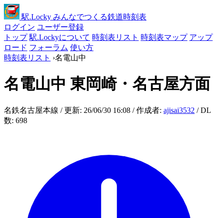
駅
.Locky
みんなでつくる鉄道時刻表
ログイン
ユーザー登録
トップ
駅.Lockyについて
時刻表リスト
時刻表マップ
アップ
ロード
フォーラム
使い方
時刻表リスト
›
名電山中
名電山中
東岡崎・名古屋方面
名鉄名古屋本線 / 更新: 26/06/30 16:08 / 作成者:
ajisai3532
/ DL
数: 698