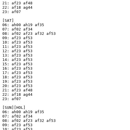
21: af23 af48

22: af18 ag44

23: af07

[SAT]

06: ah00 ah19 af35

07: af02 af34

08: af02 af23 af32 af53

09: af23 af53

10: af23 af53

11: af23 af53

12: af23 af53

13: af23 af53

14: af23 af53

15: af23 af53

16: af23 af53

17: af23 af53

18: af23 af53

19: af23 af53

20: af23 af53

21: af23 af48

22: af18 ag44

23: af07

[SUN][HOL]

06: ah00 ah19 af35

07: af02 af34

08: af02 af23 af32 af53

09: af23 af53

10: af23 af53
