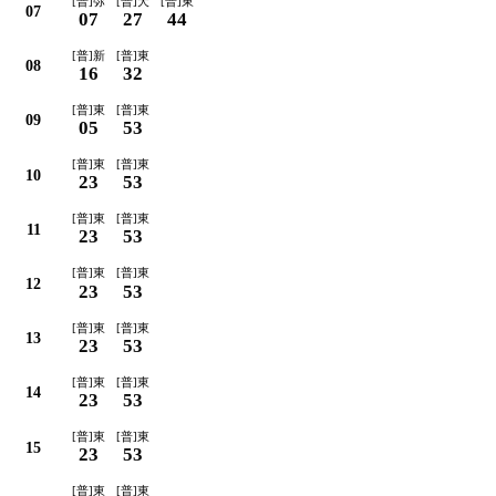
[普]弥
[普]犬
[普]東
07
07
27
44
[普]新
[普]東
08
16
32
[普]東
[普]東
09
05
53
[普]東
[普]東
10
23
53
[普]東
[普]東
11
23
53
[普]東
[普]東
12
23
53
[普]東
[普]東
13
23
53
[普]東
[普]東
14
23
53
[普]東
[普]東
15
23
53
[普]東
[普]東