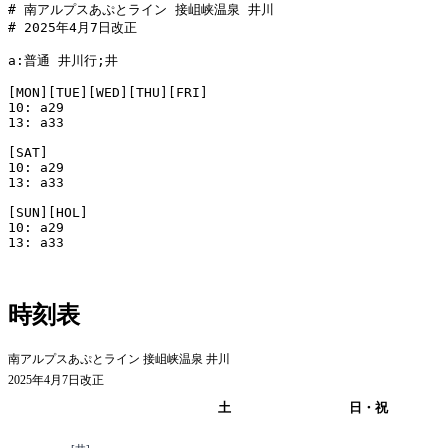
# 南アルプスあぷとライン 接岨峡温泉 井川

# 2025年4月7日改正

a:普通 井川行;井

[MON][TUE][WED][THU][FRI]

10: a29

13: a33

[SAT]

10: a29

13: a33

[SUN][HOL]

10: a29

13: a33

時刻表
南アルプスあぷとライン 接岨峡温泉 井川
2025年4月7日改正
平日
土
日・祝