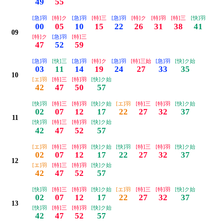
49
55
[急]羽
[特]ク
[急]羽
[特]三
[急]羽
[特]ク
[特]羽
[特]三
[快]羽
00
05
10
15
22
26
31
38
41
09
[特]ク
[急]羽
[特]三
47
52
59
[急]羽
[快]三
[急]羽
[特]ク
[急]羽
[特]三始
[急]羽
[快]ク始
03
11
14
19
24
27
33
35
10
[エ]羽
[特]三
[特]羽
[快]ク始
42
47
50
57
[快]羽
[特]三
[特]羽
[快]ク始
[エ]羽
[特]三
[特]羽
[快]ク始
02
07
12
17
22
27
32
37
11
[快]羽
[特]三
[特]羽
[快]ク始
42
47
52
57
[エ]羽
[特]三
[特]羽
[快]ク始
[快]羽
[特]三
[特]羽
[快]ク始
02
07
12
17
22
27
32
37
12
[エ]羽
[特]三
[特]羽
[快]ク始
42
47
52
57
[快]羽
[特]三
[特]羽
[快]ク始
[エ]羽
[特]三
[特]羽
[快]ク始
02
07
12
17
22
27
32
37
13
[快]羽
[特]三
[特]羽
[快]ク始
42
47
52
57