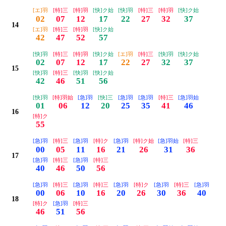
[エ]羽
[特]三
[特]羽
[快]ク始
[快]羽
[特]三
[特]羽
[快]ク始
02
07
12
17
22
27
32
37
14
[エ]羽
[特]三
[特]羽
[快]ク始
42
47
52
57
[快]羽
[特]三
[特]羽
[快]ク始
[エ]羽
[特]三
[快]羽
[快]ク始
02
07
12
17
22
27
32
37
15
[快]羽
[特]三
[快]羽
[快]ク始
42
46
51
56
[快]羽
[特]羽始
[急]羽
[快]三
[急]羽
[急]羽
[特]三
[急]羽始
01
06
12
20
25
35
41
46
16
[特]ク
55
[急]羽
[特]三
[急]羽
[特]ク
[急]羽
[特]ク始
[急]羽始
[特]三
00
05
11
16
21
26
31
36
17
[急]羽
[特]三
[急]羽
[特]三
40
46
50
56
[急]羽
[特]三
[急]羽
[特]三
[急]羽
[特]ク
[急]羽
[特]三
[急]羽
00
06
10
16
20
26
30
36
40
18
[特]ク
[急]羽
[特]三
46
51
56