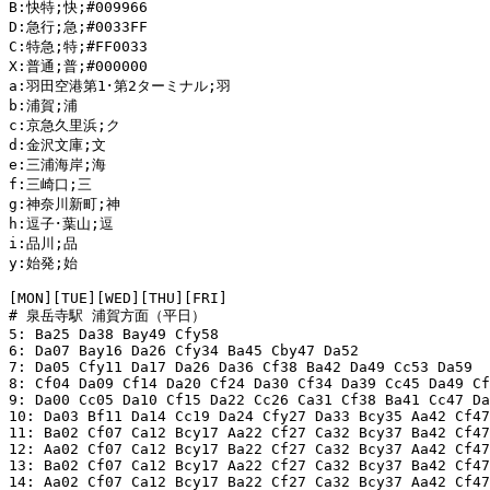
B:快特;快;#009966 

D:急行;急;#0033FF 

C:特急;特;#FF0033 

X:普通;普;#000000 

a:羽田空港第1･第2ターミナル;羽 

b:浦賀;浦 

c:京急久里浜;ク 

d:金沢文庫;文 

e:三浦海岸;海 

f:三崎口;三 

g:神奈川新町;神 

h:逗子･葉山;逗 

i:品川;品

y:始発;始

[MON][TUE][WED][THU][FRI] 

# 泉岳寺駅 浦賀方面（平日）

5: Ba25 Da38 Bay49 Cfy58 

6: Da07 Bay16 Da26 Cfy34 Ba45 Cby47 Da52 

7: Da05 Cfy11 Da17 Da26 Da36 Cf38 Ba42 Da49 Cc53 Da59 

8: Cf04 Da09 Cf14 Da20 Cf24 Da30 Cf34 Da39 Cc45 Da49 Cf
9: Da00 Cc05 Da10 Cf15 Da22 Cc26 Ca31 Cf38 Ba41 Cc47 Da
10: Da03 Bf11 Da14 Cc19 Da24 Cfy27 Da33 Bcy35 Aa42 Cf47
11: Ba02 Cf07 Ca12 Bcy17 Aa22 Cf27 Ca32 Bcy37 Ba42 Cf47
12: Aa02 Cf07 Ca12 Bcy17 Ba22 Cf27 Ca32 Bcy37 Aa42 Cf47
13: Ba02 Cf07 Ca12 Bcy17 Aa22 Cf27 Ca32 Bcy37 Ba42 Cf47
14: Aa02 Cf07 Ca12 Bcy17 Ba22 Cf27 Ca32 Bcy37 Aa42 Cf47