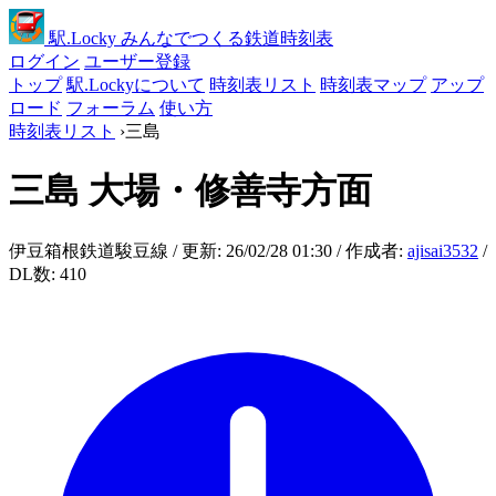
駅
.Locky
みんなでつくる鉄道時刻表
ログイン
ユーザー登録
トップ
駅.Lockyについて
時刻表リスト
時刻表マップ
アップ
ロード
フォーラム
使い方
時刻表リスト
›
三島
三島
大場・修善寺方面
伊豆箱根鉄道駿豆線 / 更新: 26/02/28 01:30 / 作成者:
ajisai3532
/
DL数: 410