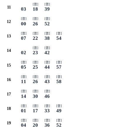
[普]
[普]
11
03
18
39
[普]
[普]
[普]
12
00
26
52
[普]
[普]
[普]
[普]
13
07
22
38
54
[普]
[普]
14
02
23
42
[普]
[普]
[普]
[普]
15
05
25
44
57
[普]
[普]
[普]
[普]
16
11
26
43
58
[普]
[普]
[普]
17
14
30
46
[普]
[普]
[普]
[普]
18
01
17
33
49
[普]
[普]
[普]
[普]
19
04
20
36
52