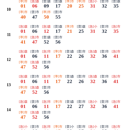
[準]市
[急]森
[普]森
[普]森
[準]市
[準]市
[急]小
[普]市
[普]森
01
06
09
17
20
25
31
32
35
10
[準]市
[普]市
[準]市
[普]市
40
47
50
55
[急]森
[普]市
[急]森
[普]森
[準]市
[普]森
[急]小
[普]市
[急]市
01
06
12
17
21
25
31
32
35
11
[準]市
[急]市
[普]森
[普]市
41
47
52
56
[急]森
[普]市
[急]市
[準]市
[普]森
[普]市
[急]森
[普]市
[急]市
01
06
11
17
22
26
32
36
41
12
[準]市
[急]森
[普]市
47
52
56
[急]森
[普]市
[急]市
[準]市
[普]森
[普]市
[急]森
[普]市
[急]市
01
06
11
17
22
26
32
36
41
13
[準]市
[急]森
[普]市
47
52
56
[急]森
[普]市
[急]市
[準]市
[普]森
[普]市
[急]小
[普]市
[急]市
01
06
11
17
22
27
32
36
41
14
[準]市
[急]森
[普]市
47
52
56
[急]小
[普]市
[急]市
[準]市
[普]小
[普]市
[急]小
[普]市
[急]市