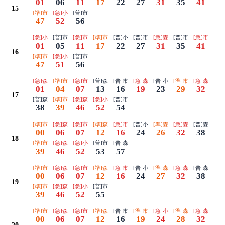
01
06
11
17
22
27
31
35
41
15
[準]市
[急]小
[普]市
47
52
56
[急]小
[普]市
[急]市
[準]市
[普]小
[普]市
[急]森
[普]市
[急]市
01
05
11
17
22
27
31
35
41
16
[準]市
[急]小
[普]市
47
51
56
[急]森
[準]市
[急]市
[普]森
[普]市
[急]森
[普]小
[準]市
[急]森
01
04
07
13
16
19
23
29
32
17
[普]森
[準]市
[急]森
[急]小
[普]市
38
39
46
52
54
[準]市
[急]森
[急]市
[準]森
[急]市
[普]小
[準]森
[急]森
[普]森
00
06
07
12
16
24
26
32
38
18
[準]市
[急]森
[急]小
[普]市
[普]森
39
46
52
53
57
[準]市
[急]森
[急]市
[準]森
[急]市
[普]小
[準]森
[急]森
[普]森
00
06
07
12
16
24
27
32
38
19
[準]市
[急]森
[急]小
[普]市
39
46
52
55
[準]市
[急]森
[急]市
[準]森
[普]市
[準]市
[急]小
[準]森
[急]森
00
06
07
12
16
19
24
28
32