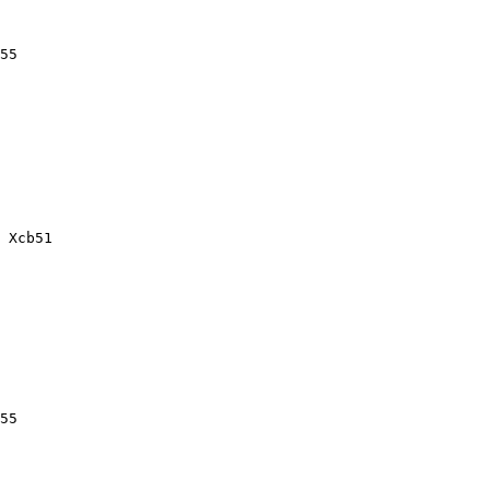
55

 Xcb51

55
