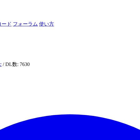
ロード
フォーラム
使い方
c
/ DL数: 7630