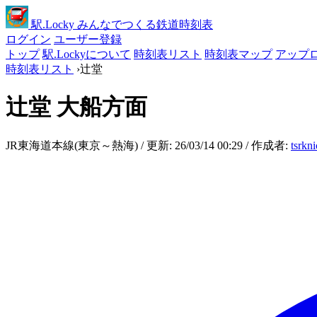
駅
.Locky
みんなでつくる鉄道時刻表
ログイン
ユーザー登録
トップ
駅.Lockyについて
時刻表リスト
時刻表マップ
アップ
時刻表リスト
›
辻堂
辻堂
大船方面
JR東海道本線(東京～熱海) / 更新: 26/03/14 00:29 / 作成者:
tsrkni