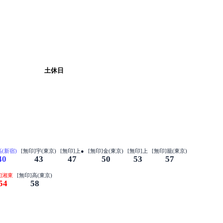
土休日
高(新宿)
[無印]宇(東京)
[無印]上●
[無印]金(東京)
[無印]上
[無印]籠(東京)
40
43
47
50
53
57
特]湘東
[無印]高(東京)
54
58