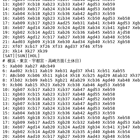
13: Xgb07 Xcb18 Xab23 Xib33 Xab47 Agd53 Xeb59

14: Xgb03 Xeb17 Xab24 Xib34 Xab48 Agd53 Xeb58

15: Xab04 Xcb18 Xgb23 Xcb36 Xab42 Agd53 Xcb59

16: Xab05 Xeb18 Xgb23 Xib34 Xab45 Xcb50 Agd53 Xeb58

17: Xab09 Xib17 Xgb23 Aad25 Xeb31 Xab41 Xcb49 Agd53 Xgb
18: Xeb07 Agd14 Xab20 Xcb24 Agd28 Xab34 Xib41 Xgb47 Xeb
19: Xgb02 Xcb14 Agd21 Xab26 Xcb36 Xab45 Xeb53 Ajd58

20: Xgb05 Agd12 Xcb17 Xab27 Xeb38 Agd43 Xab48 Xcb56

21: Aad03 Xgb09 Xjb18 Xeb30 Aad34 Xgb40 Xcb52 Xgb58

22: Xf07 Xcb17 Xf26 Xf33 Agd37 Xf46 Xf59

23: Xk14 Xk27 Xk39

[SAT][SUN][HOL]

# 横浜・東京・宇都宮・高崎方面(土休日)

5: Xab00 Xab27 ABcb49

6: Aad02 Xcb11 Xab19 Xeb31 Agd37 Xh41 Xcb51 Xab55

7: ABcb00 Xcb06 Xh11 Xgb14 Xh18 Xcb25 Agd29 AEab32 Xh37
8: Xlb02 Xcb09 Xeb15 Xgb21 AEab29 Xcb36 Agd40 Xab48 Xeb
9: Xcb06 Xab15 Xh23 Xeb29 Xcb38 Xab46 Agd53 Xeb58

10: Xgb07 Xcb17 Xab23 Xib37 Xab47 Agd53 Xeb59

11: Xgb03 Xcb15 Xab23 Xib37 Xab48 Agd55 Xeb58

12: Xgb09 Xcb18 Xab23 Xib37 Xab47 Agd52 Xeb59

13: Xgb07 Xcb18 Xab23 Xib33 Xab47 Agd53 Xeb59

14: Xgb03 Xcb17 Xab24 Xib34 Xab44 Agd53 Xeb58

15: Xab04 Xeb18 Xgb23 Xcb36 Xab42 Agd53 Xcb59

16: Xab05 Xgb18 Xcb23 Xib34 Xab45 Xcb50 Agd55 Xeb58

17: Xgb09 Xeb17 Aad25 Xgb28 Xcb32 Xab40 Xcb50 Agd53 Xab
18: Xeb07 Agd14 Xab20 Xib24 Aad28 Xgb34 Xcb41 Xjb47 Xeb
19: Xgb02 Xcb14 Agd20 Xab28 Xib35 Ajd40 Xgb46 Xcb54

20: Xab04 Aad10 Xcb17 Xgb27 Xeb39 Aad43 Xgb48 Xcb56
