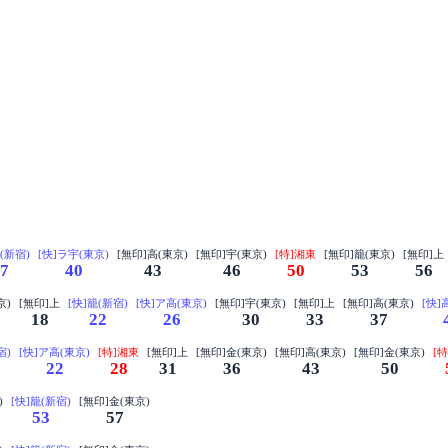
(新宿)
[快]ラ宇(東京)
[無印]高(東京)
[無印]宇(東京)
[特]湘東
[無印]籠(東京)
[無印]上
7
40
43
46
50
53
56
京)
[無印]上
[快]籠(新宿)
[快]ア高(東京)
[無印]宇(東京)
[無印]上
[無印]高(東京)
[快]
18
22
26
30
33
37
宿)
[快]ア高(東京)
[特]湘東
[無印]上
[無印]金(東京)
[無印]高(東京)
[無印]金(東京)
[
22
28
31
36
43
50
)
[快]籠(新宿)
[無印]金(東京)
53
57