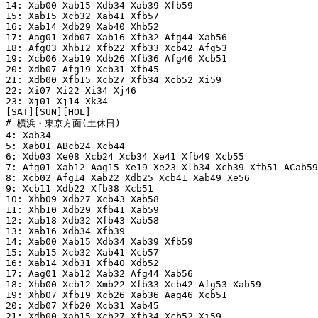
14: Xab00 Xab15 Xdb34 Xab39 Xfb59

15: Xab15 Xcb32 Xab41 Xfb57

16: Xab14 Xdb29 Xab40 Xhb52

17: Aag01 Xdb07 Xab16 Xfb32 Afg44 Xab56

18: Afg03 Xhb12 Xfb22 Xfb33 Xcb42 Afg53

19: Xcb06 Xab19 Xdb26 Xfb36 Afg46 Xcb51

20: Xdb07 Afg19 Xcb31 Xfb45

21: Xdb00 Xfb15 Xcb27 Xfb34 Xcb52 Xi59

22: Xi07 Xi22 Xi34 Xj46

23: Xj01 Xj14 Xk34

[SAT][SUN][HOL]

# 横浜・東京方面(土休日)

4: Xab34

5: Xab01 ABcb24 Xcb44

6: Xdb03 Xe08 Xcb24 Xcb34 Xe41 Xfb49 Xcb55

7: Afg01 Xab12 Aag15 Xe19 Xe23 Xlb34 Xcb39 Xfb51 ACab59

8: Xcb02 Afg14 Xab22 Xdb25 Xcb41 Xab49 Xe56

9: Xcb11 Xdb22 Xfb38 Xcb51

10: Xhb09 Xdb27 Xcb43 Xab58

11: Xhb10 Xdb29 Xfb41 Xab59

12: Xab18 Xdb32 Xfb43 Xab58

13: Xab16 Xdb34 Xfb39

14: Xab00 Xab15 Xdb34 Xab39 Xfb59

15: Xab15 Xcb32 Xab41 Xcb57

16: Xab14 Xdb31 Xfb40 Xdb52

17: Aag01 Xab12 Xab32 Afg44 Xab56

18: Xhb00 Xcb12 Xmb22 Xfb33 Xcb42 Afg53 Xab59

19: Xhb07 Xfb19 Xcb26 Xab36 Aag46 Xcb51

20: Xdb07 Xfb20 Xcb31 Xab45

21: Xdb00 Xab15 Xcb27 Xfb34 Xcb52 Xi59
