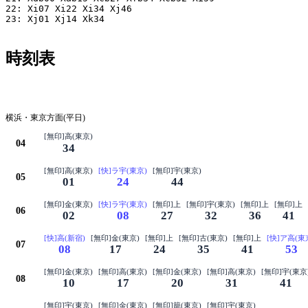
22: Xi07 Xi22 Xi34 Xj46

23: Xj01 Xj14 Xk34

時刻表
平日
横浜・東京方面(平日)
[無印]高(東京)
04
34
[無印]高(東京)
[快]ラ宇(東京)
[無印]宇(東京)
05
01
24
44
[無印]金(東京)
[快]ラ宇(東京)
[無印]上
[無印]宇(東京)
[無印]上
[無印]上
06
02
08
27
32
36
41
[快]高(新宿)
[無印]金(東京)
[無印]上
[無印]古(東京)
[無印]上
[快]ア高(東
07
08
17
24
35
41
53
[無印]金(東京)
[無印]高(東京)
[無印]金(東京)
[無印]高(東京)
[無印]宇(東京
08
10
17
20
31
41
[無印]宇(東京)
[無印]金(東京)
[無印]籠(東京)
[無印]宇(東京)