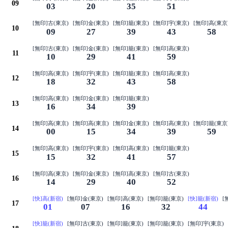
09
03
20
35
51
[無印]古(東京)
[無印]金(東京)
[無印]籠(東京)
[無印]宇(東京)
[無印]高(東京
10
09
27
39
43
58
[無印]古(東京)
[無印]金(東京)
[無印]籠(東京)
[無印]高(東京)
11
10
29
41
59
[無印]高(東京)
[無印]宇(東京)
[無印]籠(東京)
[無印]高(東京)
12
18
32
43
58
[無印]高(東京)
[無印]金(東京)
[無印]籠(東京)
13
16
34
39
[無印]高(東京)
[無印]高(東京)
[無印]金(東京)
[無印]高(東京)
[無印]籠(東京
14
00
15
34
39
59
[無印]高(東京)
[無印]宇(東京)
[無印]高(東京)
[無印]籠(東京)
15
15
32
41
57
[無印]高(東京)
[無印]金(東京)
[無印]高(東京)
[無印]古(東京)
16
14
29
40
52
[快]高(新宿)
[無印]金(東京)
[無印]高(東京)
[無印]籠(東京)
[快]籠(新宿)
[
17
01
07
16
32
44
[快]籠(新宿)
[無印]古(東京)
[無印]籠(東京)
[無印]籠(東京)
[無印]宇(東京)