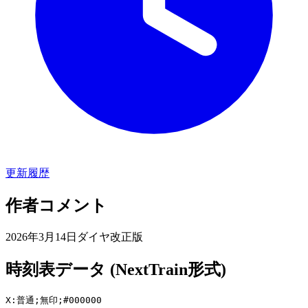
更新履歴
作者コメント
2026年3月14日ダイヤ改正版
時刻表データ (NextTrain形式)
X:普通;無印;#000000
