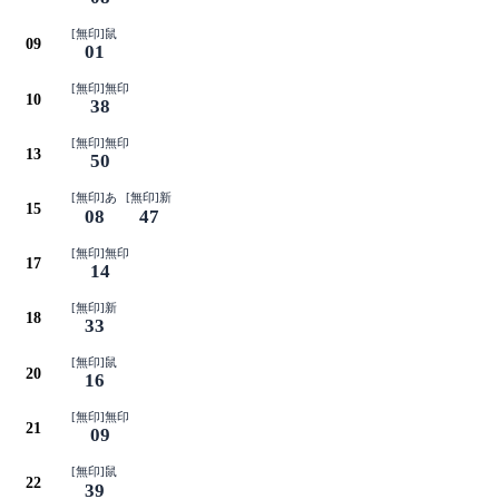
[無印]鼠
09
01
[無印]無印
10
38
[無印]無印
13
50
[無印]あ
[無印]新
15
08
47
[無印]無印
17
14
[無印]新
18
33
[無印]鼠
20
16
[無印]無印
21
09
[無印]鼠
22
39