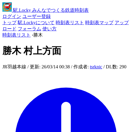
駅
.Locky
みんなでつくる鉄道時刻表
ログイン
ユーザー登録
トップ
駅.Lockyについて
時刻表リスト
時刻表マップ
アップ
ロード
フォーラム
使い方
時刻表リスト
›
勝木
勝木
村上方面
JR羽越本線 / 更新: 26/03/14 00:38 / 作成者:
tsrknic
/ DL数: 290