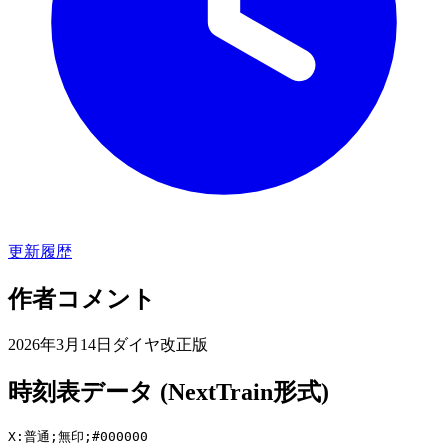
更新履歴
作者コメント
2026年3月14日ダイヤ改正版
時刻表データ (NextTrain形式)
X:普通;無印;#000000
