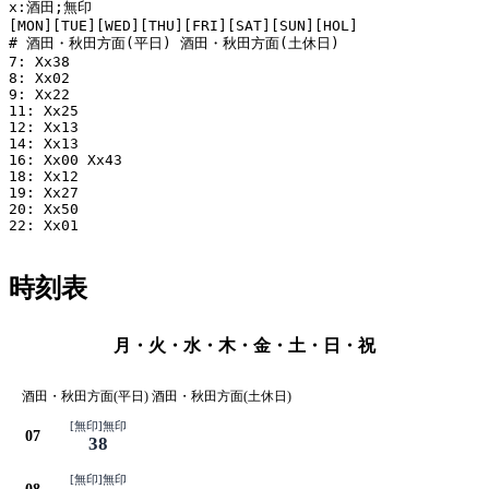
x:酒田;無印

[MON][TUE][WED][THU][FRI][SAT][SUN][HOL]

# 酒田・秋田方面(平日) 酒田・秋田方面(土休日)

7: Xx38

8: Xx02

9: Xx22

11: Xx25

12: Xx13

14: Xx13

16: Xx00 Xx43

18: Xx12

19: Xx27

20: Xx50

22: Xx01

時刻表
月・火・水・木・金・土・日・祝
酒田・秋田方面(平日) 酒田・秋田方面(土休日)
[無印]無印
07
38
[無印]無印