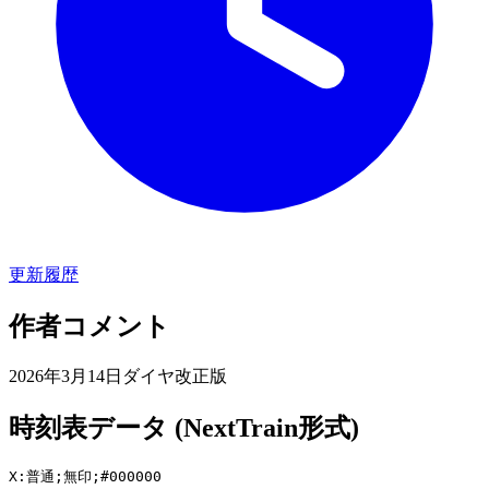
更新履歴
作者コメント
2026年3月14日ダイヤ改正版
時刻表データ (NextTrain形式)
X:普通;無印;#000000
