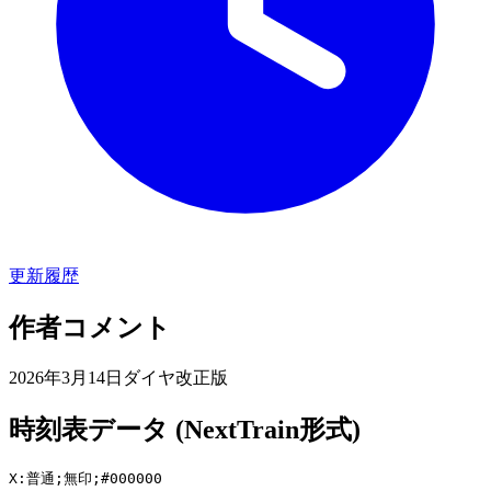
更新履歴
作者コメント
2026年3月14日ダイヤ改正版
時刻表データ (NextTrain形式)
X:普通;無印;#000000
