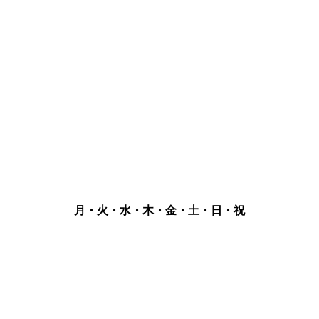
月・火・水・木・金・土・日・祝