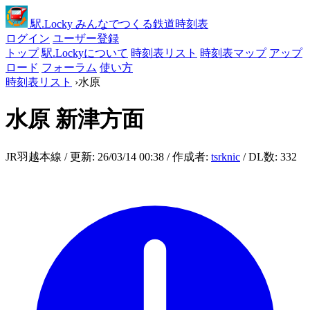
駅
.Locky
みんなでつくる鉄道時刻表
ログイン
ユーザー登録
トップ
駅.Lockyについて
時刻表リスト
時刻表マップ
アップ
ロード
フォーラム
使い方
時刻表リスト
›
水原
水原
新津方面
JR羽越本線 / 更新: 26/03/14 00:38 / 作成者:
tsrknic
/ DL数: 332