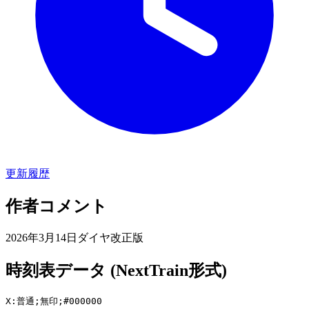
更新履歴
作者コメント
2026年3月14日ダイヤ改正版
時刻表データ (NextTrain形式)
X:普通;無印;#000000
