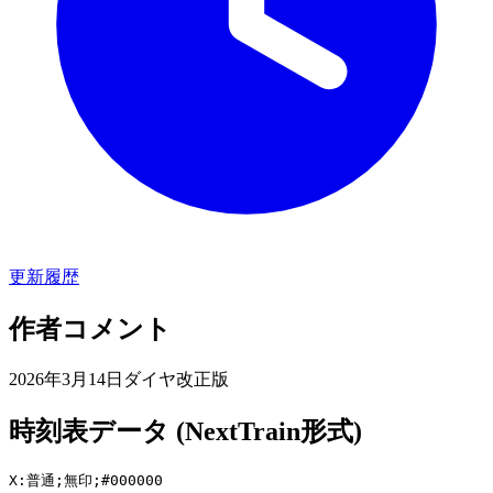
更新履歴
作者コメント
2026年3月14日ダイヤ改正版
時刻表データ (NextTrain形式)
X:普通;無印;#000000
