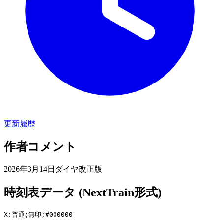
更新履歴
作者コメント
2026年3月14日ダイヤ改正版
時刻表データ (NextTrain形式)
X:普通;無印;#000000
