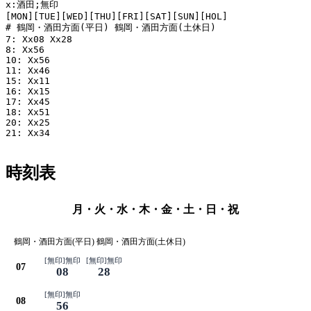
x:酒田;無印

[MON][TUE][WED][THU][FRI][SAT][SUN][HOL]

# 鶴岡・酒田方面(平日) 鶴岡・酒田方面(土休日)

7: Xx08 Xx28

8: Xx56

10: Xx56

11: Xx46

15: Xx11

16: Xx15

17: Xx45

18: Xx51

20: Xx25

21: Xx34

時刻表
月・火・水・木・金・土・日・祝
鶴岡・酒田方面(平日) 鶴岡・酒田方面(土休日)
[無印]無印
[無印]無印
07
08
28
[無印]無印
08
56