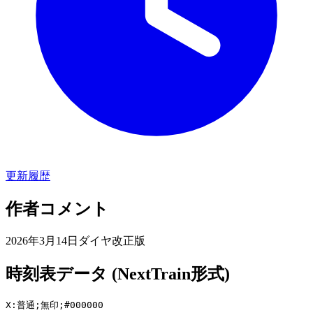
更新履歴
作者コメント
2026年3月14日ダイヤ改正版
時刻表データ (NextTrain形式)
X:普通;無印;#000000
