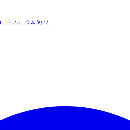
ロード
フォーラム
使い方