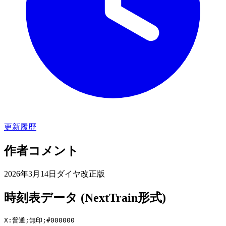
更新履歴
作者コメント
2026年3月14日ダイヤ改正版
時刻表データ (NextTrain形式)
X:普通;無印;#000000
