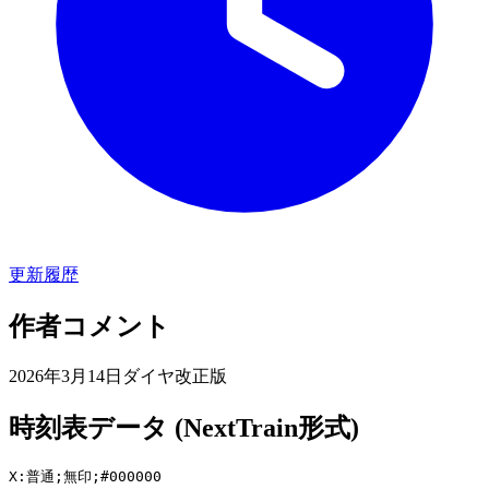
更新履歴
作者コメント
2026年3月14日ダイヤ改正版
時刻表データ (NextTrain形式)
X:普通;無印;#000000
