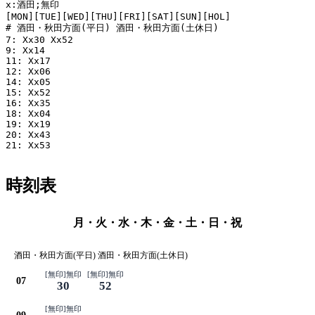
x:酒田;無印

[MON][TUE][WED][THU][FRI][SAT][SUN][HOL]

# 酒田・秋田方面(平日) 酒田・秋田方面(土休日)

7: Xx30 Xx52

9: Xx14

11: Xx17

12: Xx06

14: Xx05

15: Xx52

16: Xx35

18: Xx04

19: Xx19

20: Xx43

21: Xx53

時刻表
月・火・水・木・金・土・日・祝
酒田・秋田方面(平日) 酒田・秋田方面(土休日)
[無印]無印
[無印]無印
07
30
52
[無印]無印