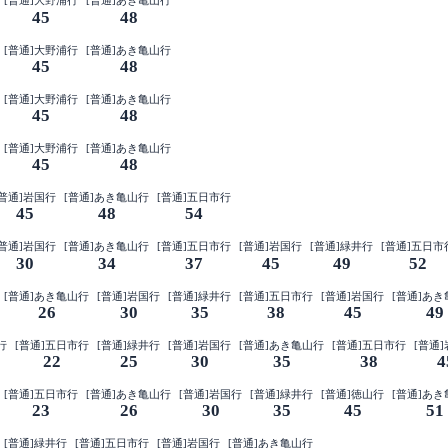
[普通]大野浦行
[普通]あき亀山行
45
48
[普通]大野浦行
[普通]あき亀山行
45
48
[普通]大野浦行
[普通]あき亀山行
45
48
[普通]大野浦行
[普通]あき亀山行
45
48
[普通]岩国行
[普通]あき亀山行
[普通]五日市行
45
48
54
[普通]岩国行
[普通]あき亀山行
[普通]五日市行
[普通]岩国行
[普通]緑井行
[普通]五日市
30
34
37
45
49
52
[普通]あき亀山行
[普通]岩国行
[普通]緑井行
[普通]五日市行
[普通]岩国行
[普通]あ
26
30
35
38
45
49
行
[普通]五日市行
[普通]緑井行
[普通]岩国行
[普通]あき亀山行
[普通]五日市行
[普通
22
25
30
35
38
4
[普通]五日市行
[普通]あき亀山行
[普通]岩国行
[普通]緑井行
[普通]徳山行
[普通]あ
23
26
30
35
45
51
[普通]緑井行
[普通]五日市行
[普通]岩国行
[普通]あき亀山行