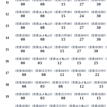
[普通]岩国行
[普通]あき亀山行
[普通]大野浦行
[普通]緑井行
[普通]岩国行
11
00
08
15
27
30
[普通]岩国行
[普通]あき亀山行
[普通]大野浦行
[普通]緑井行
[普通]岩国行
12
00
08
15
24
30
[普通]岩国行
[普通]あき亀山行
[普通]大野浦行
[普通]緑井行
[普通]岩国行
13
00
08
15
27
30
[普通]岩国行
[普通]あき亀山行
[普通]大野浦行
[普通]緑井行
[普通]岩国行
14
00
08
15
27
30
[普通]岩国行
[普通]あき亀山行
[普通]岩国行
[普通]緑井行
[普通]岩国行
15
00
06
15
27
30
[普通]岩国行
[普通]緑井行
[普通]あき亀山行
[普通]岩国行
[普通]緑井行
16
00
03
12
15
25
[普通]南岩国行
[普通]五日市行
[普通]緑井行
[普通]岩国行
[普通]五日市行
17
00
08
12
15
22
[普通]南岩国行
[普通]緑井行
[普通]五日市行
[普通]あき亀山行
[普通]岩国
18
00
03
08
12
15
[普通]岩国行
[普通]あき亀山行
[普通]五日市行
[普通]緑井行
[普通]岩国行
19
00
03
08
11
15
[普通]岩国行
[普通]緑井行
[普通]五日市行
[普通]あき亀山行
[普通]岩国行