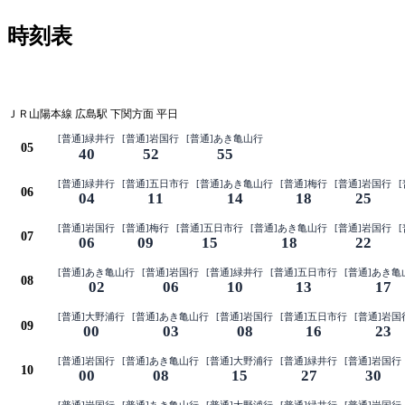
時刻表
平日
ＪＲ山陽本線 広島駅 下関方面 平日
[普通]緑井行
[普通]岩国行
[普通]あき亀山行
05
40
52
55
[普通]緑井行
[普通]五日市行
[普通]あき亀山行
[普通]梅行
[普通]岩国行
06
04
11
14
18
25
[普通]岩国行
[普通]梅行
[普通]五日市行
[普通]あき亀山行
[普通]岩国行
07
06
09
15
18
22
[普通]あき亀山行
[普通]岩国行
[普通]緑井行
[普通]五日市行
[普通]あき亀
08
02
06
10
13
17
[普通]大野浦行
[普通]あき亀山行
[普通]岩国行
[普通]五日市行
[普通]岩国
09
00
03
08
16
23
[普通]岩国行
[普通]あき亀山行
[普通]大野浦行
[普通]緑井行
[普通]岩国行
10
00
08
15
27
30