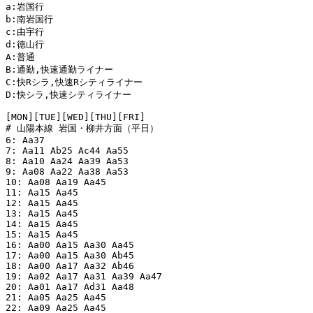
a:岩国行

b:南岩国行

c:由宇行

d:徳山行

A:普通

B:通勤,快速通勤ライナー

C:快Rシラ,快速Rシティライナー

D:快シラ,快速シティライナー

[MON][TUE][WED][THU][FRI]

# 山陽本線 岩国・柳井方面（平日）

6: Aa37

7: Aa11 Ab25 Ac44 Aa55

8: Aa10 Aa24 Aa39 Aa53

9: Aa08 Aa22 Aa38 Aa53

10: Aa08 Aa19 Aa45

11: Aa15 Aa45

12: Aa15 Aa45

13: Aa15 Aa45

14: Aa15 Aa45

15: Aa15 Aa45

16: Aa00 Aa15 Aa30 Aa45

17: Aa00 Aa15 Aa30 Ab45

18: Aa00 Aa17 Aa32 Ab46

19: Aa02 Aa17 Aa31 Aa39 Aa47

20: Aa01 Aa17 Ad31 Aa48

21: Aa05 Aa25 Aa45

22: Aa09 Aa25 Aa45
