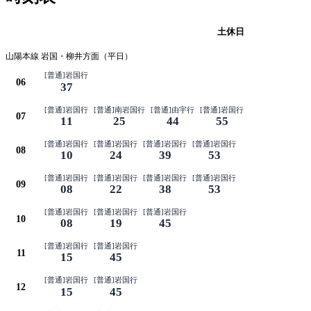
平日
土休日
山陽本線 岩国・柳井方面（平日）
[普通]岩国行
06
37
[普通]岩国行
[普通]南岩国行
[普通]由宇行
[普通]岩国行
07
11
25
44
55
[普通]岩国行
[普通]岩国行
[普通]岩国行
[普通]岩国行
08
10
24
39
53
[普通]岩国行
[普通]岩国行
[普通]岩国行
[普通]岩国行
09
08
22
38
53
[普通]岩国行
[普通]岩国行
[普通]岩国行
10
08
19
45
[普通]岩国行
[普通]岩国行
11
15
45
[普通]岩国行
[普通]岩国行
12
15
45