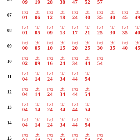
09
19
28
38
47
52
57
[太]
[太]
[太]
[太]
[太]
[太]
[太]
[太]
[太]
[太
07
01
06
12
18
24
30
35
40
45
4
[太]
[太]
[太]
[太]
[太]
[太]
[太]
[太]
[太]
[太
08
01
05
09
13
17
21
25
30
35
4
[太]
[太]
[太]
[太]
[太]
[太]
[太]
[太]
[太]
[太
09
00
05
10
15
20
25
30
35
40
4
[太]
[太]
[太]
[太]
[太]
[太]
[太]
10
02
09
16
24
34
44
54
[太]
[太]
[太]
[太]
[太]
[太]
11
04
14
24
34
44
54
[太]
[太]
[太]
[太]
[太]
[太]
12
04
14
24
34
44
54
[太]
[太]
[太]
[太]
[太]
[太]
13
04
14
24
34
44
54
[太]
[太]
[太]
[太]
[太]
[太]
14
04
14
24
34
44
54
[太]
[太]
[太]
[太]
[太]
[太]
[太]
15