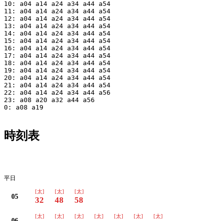
10: a04 a14 a24 a34 a44 a54

11: a04 a14 a24 a34 a44 a54

12: a04 a14 a24 a34 a44 a54

13: a04 a14 a24 a34 a44 a54

14: a04 a14 a24 a34 a44 a54

15: a04 a14 a24 a34 a44 a54

16: a04 a14 a24 a34 a44 a54

17: a04 a14 a24 a34 a44 a54

18: a04 a14 a24 a34 a44 a54

19: a04 a14 a24 a34 a44 a54

20: a04 a14 a24 a34 a44 a54

21: a04 a14 a24 a34 a44 a54

22: a04 a14 a24 a34 a44 a56

23: a08 a20 a32 a44 a56

0: a08 a19

時刻表
平日
平日
[太]
[太]
[太]
05
32
48
58
[太]
[太]
[太]
[太]
[太]
[太]
[太]
06