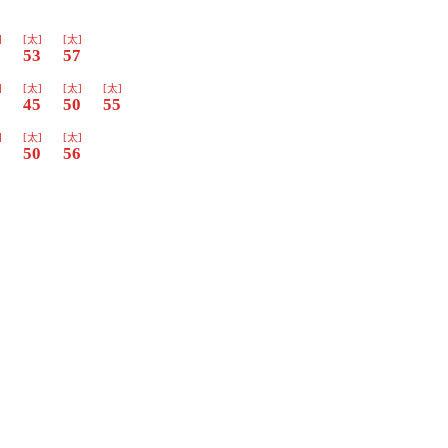
]
[太]
[太]
9
53
57
]
[太]
[太]
[太]
0
45
50
55
]
[太]
[太]
5
50
56