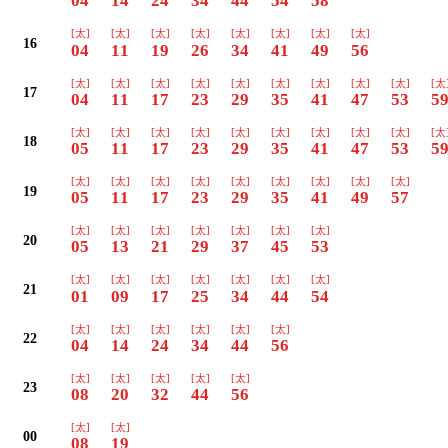
04
14
24
34
44
54
58
[太]
[太]
[太]
[太]
[太]
[太]
[太]
[太]
16
04
11
19
26
34
41
49
56
[太]
[太]
[太]
[太]
[太]
[太]
[太]
[太]
[太]
[太
17
04
11
17
23
29
35
41
47
53
5
[太]
[太]
[太]
[太]
[太]
[太]
[太]
[太]
[太]
[太
18
05
11
17
23
29
35
41
47
53
5
[太]
[太]
[太]
[太]
[太]
[太]
[太]
[太]
[太]
19
05
11
17
23
29
35
41
49
57
[太]
[太]
[太]
[太]
[太]
[太]
[太]
20
05
13
21
29
37
45
53
[太]
[太]
[太]
[太]
[太]
[太]
[太]
21
01
09
17
25
34
44
54
[太]
[太]
[太]
[太]
[太]
[太]
22
04
14
24
34
44
56
[太]
[太]
[太]
[太]
[太]
23
08
20
32
44
56
[太]
[太]
00
08
19