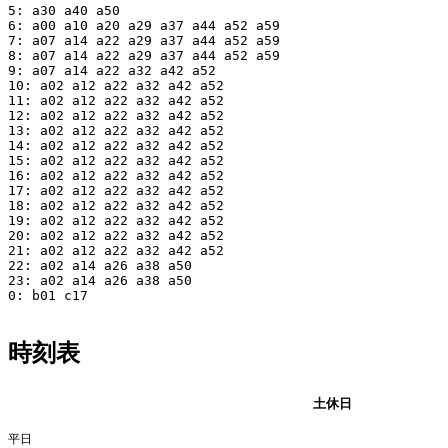
5: a30 a40 a50

6: a00 a10 a20 a29 a37 a44 a52 a59

7: a07 a14 a22 a29 a37 a44 a52 a59

8: a07 a14 a22 a29 a37 a44 a52 a59

9: a07 a14 a22 a32 a42 a52

10: a02 a12 a22 a32 a42 a52

11: a02 a12 a22 a32 a42 a52

12: a02 a12 a22 a32 a42 a52

13: a02 a12 a22 a32 a42 a52

14: a02 a12 a22 a32 a42 a52

15: a02 a12 a22 a32 a42 a52

16: a02 a12 a22 a32 a42 a52

17: a02 a12 a22 a32 a42 a52

18: a02 a12 a22 a32 a42 a52

19: a02 a12 a22 a32 a42 a52

20: a02 a12 a22 a32 a42 a52

21: a02 a12 a22 a32 a42 a52

22: a02 a14 a26 a38 a50

23: a02 a14 a26 a38 a50

0: b01 c17

時刻表
平日
土休日
平日