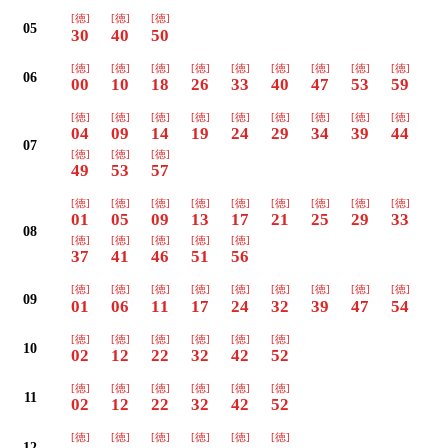
[徳]
[徳]
[徳]
05
30
40
50
[徳]
[徳]
[徳]
[徳]
[徳]
[徳]
[徳]
[徳]
[徳]
06
00
10
18
26
33
40
47
53
59
[徳]
[徳]
[徳]
[徳]
[徳]
[徳]
[徳]
[徳]
[徳]
04
09
14
19
24
29
34
39
44
07
[徳]
[徳]
[徳]
49
53
57
[徳]
[徳]
[徳]
[徳]
[徳]
[徳]
[徳]
[徳]
[徳]
01
05
09
13
17
21
25
29
33
08
[徳]
[徳]
[徳]
[徳]
[徳]
37
41
46
51
56
[徳]
[徳]
[徳]
[徳]
[徳]
[徳]
[徳]
[徳]
[徳]
09
01
06
11
17
24
32
39
47
54
[徳]
[徳]
[徳]
[徳]
[徳]
[徳]
10
02
12
22
32
42
52
[徳]
[徳]
[徳]
[徳]
[徳]
[徳]
11
02
12
22
32
42
52
[徳]
[徳]
[徳]
[徳]
[徳]
[徳]
12