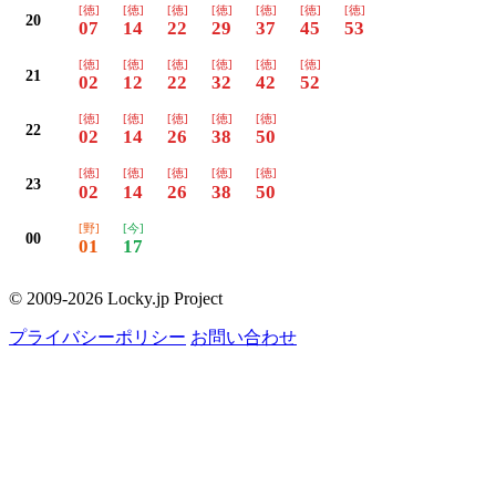
[徳]
[徳]
[徳]
[徳]
[徳]
[徳]
[徳]
20
07
14
22
29
37
45
53
[徳]
[徳]
[徳]
[徳]
[徳]
[徳]
21
02
12
22
32
42
52
[徳]
[徳]
[徳]
[徳]
[徳]
22
02
14
26
38
50
[徳]
[徳]
[徳]
[徳]
[徳]
23
02
14
26
38
50
[野]
[今]
00
01
17
© 2009-2026 Locky.jp Project
プライバシーポリシー
お問い合わせ