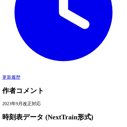
更新履歴
作者コメント
2023年9月改正対応
時刻表データ (NextTrain形式)