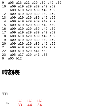
9: a05 a13 a21 a29 a39 a49 a59

10: a09 a19 a29 a39 a49 a59

11: a09 a19 a29 a39 a49 a59

12: a09 a19 a29 a39 a49 a59

13: a09 a19 a29 a39 a49 a59

14: a09 a19 a29 a39 a49 a59

15: a09 a19 a29 a39 a49 a59

16: a09 a19 a29 a39 a49 a59

17: a09 a19 a29 a39 a49 a59

18: a09 a19 a29 a39 a49 a59

19: a09 a19 a29 a39 a49 a59

20: a09 a19 a29 a39 a49 a59

21: a09 a19 a29 a39 a49 a59

22: a09 a19 a29 a41 a53

23: a05 a17 a29 a41 a53

0: a05 b12

時刻表
平日
平日
[太]
[太]
[太]
05
33
44
54