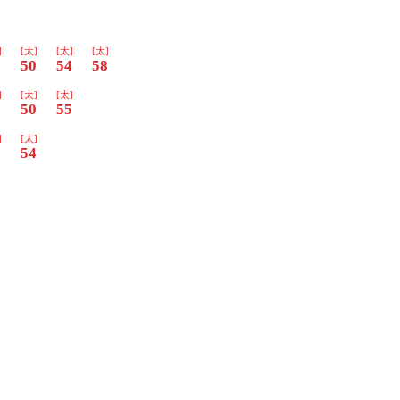
]
[太]
[太]
[太]
6
50
54
58
]
[太]
[太]
5
50
55
]
[太]
7
54