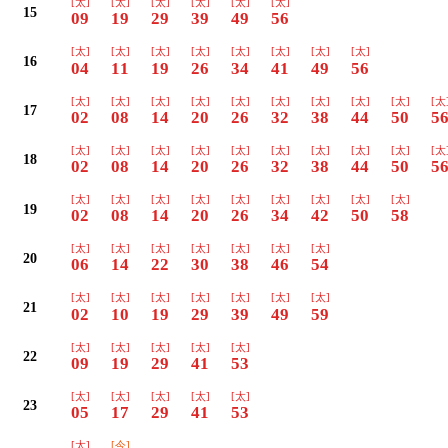
[太]
[太]
[太]
[太]
[太]
[太]
15
09
19
29
39
49
56
[太]
[太]
[太]
[太]
[太]
[太]
[太]
[太]
16
04
11
19
26
34
41
49
56
[太]
[太]
[太]
[太]
[太]
[太]
[太]
[太]
[太]
[太
17
02
08
14
20
26
32
38
44
50
5
[太]
[太]
[太]
[太]
[太]
[太]
[太]
[太]
[太]
[太
18
02
08
14
20
26
32
38
44
50
5
[太]
[太]
[太]
[太]
[太]
[太]
[太]
[太]
[太]
19
02
08
14
20
26
34
42
50
58
[太]
[太]
[太]
[太]
[太]
[太]
[太]
20
06
14
22
30
38
46
54
[太]
[太]
[太]
[太]
[太]
[太]
[太]
21
02
10
19
29
39
49
59
[太]
[太]
[太]
[太]
[太]
22
09
19
29
41
53
[太]
[太]
[太]
[太]
[太]
23
05
17
29
41
53
[太]
[今]