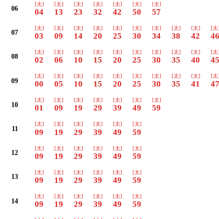
[太]
[太]
[太]
[太]
[太]
[太]
[太]
06
04
13
23
32
42
50
57
[太]
[太]
[太]
[太]
[太]
[太]
[太]
[太]
[太]
[太
07
03
09
14
20
25
30
34
38
42
4
[太]
[太]
[太]
[太]
[太]
[太]
[太]
[太]
[太]
[太
08
02
06
10
15
20
25
30
35
40
4
[太]
[太]
[太]
[太]
[太]
[太]
[太]
[太]
[太]
[太
09
00
05
10
15
20
25
30
35
41
4
[太]
[太]
[太]
[太]
[太]
[太]
[太]
10
01
09
19
29
39
49
59
[太]
[太]
[太]
[太]
[太]
[太]
11
09
19
29
39
49
59
[太]
[太]
[太]
[太]
[太]
[太]
12
09
19
29
39
49
59
[太]
[太]
[太]
[太]
[太]
[太]
13
09
19
29
39
49
59
[太]
[太]
[太]
[太]
[太]
[太]
14
09
19
29
39
49
59