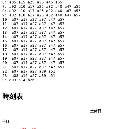
6: a05 a15 a25 a35 a45 a55

7: a02 a10 a17 a25 a32 a40 a47 a55

8: a02 a10 a17 a25 a32 a40 a47 a55

9: a02 a10 a17 a25 a32 a40 a47 a57

10: a07 a17 a27 a37 a47 a57

11: a07 a17 a27 a37 a47 a57

12: a07 a17 a27 a37 a47 a57

13: a07 a17 a27 a37 a47 a57

14: a07 a17 a27 a37 a47 a57

15: a07 a17 a27 a37 a47 a57

16: a07 a17 a27 a37 a47 a57

17: a07 a17 a27 a37 a47 a57

18: a07 a17 a27 a37 a47 a57

19: a07 a17 a27 a37 a47 a57

20: a07 a17 a27 a37 a47 a57

21: a07 a17 a27 a37 a47 a57

22: a07 a17 a27 a39 a51

23: a03 a15 a27 a39 a51

0: a03 a14 b26

時刻表
平日
土休日
平日