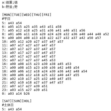
a:徳重;徳

b:野並;野

[MON][TUE][WED][THU][FRI]

#平日

5: a43 a54

6: a05 a15 a25 a35 a43 a51 a58

7: a05 a12 a18 a25 a31 a36 a41 a46 a51 a56

8: a01 a06 a11 a16 a20 a24 a28 a32 a36 a40 a44 a48 a52 
9: a00 a04 a08 a13 a18 a22 a27 a32 a37 a42 a50 a57

10: a05 a12 a20 a27 a37 a47 a57

11: a07 a17 a27 a37 a47 a57

12: a07 a17 a27 a37 a47 a57

13: a07 a17 a27 a37 a47 a57

14: a07 a17 a27 a37 a47 a57

15: a07 a17 a27 a37 a45 a53

16: a00 a08 a15 a23 a30 a38 a45 a53

17: a00 a08 a15 a23 a30 a36 a42 a48 a54

18: a00 a06 a12 a18 a24 a30 a36 a42 a48 a54

19: a00 a06 a12 a18 a25 a32 a40 a47 a55

20: a02 a10 a17 a25 a32 a40 a47 a55

21: a02 a10 a18 a27 a37 a47 a57

22: a07 a17 a27 a39 a51

23: a03 a15 a27 a39 a51

0: a03 a14 b26

[SAT][SUN][HOL]

#土休日

5: a43 a54
