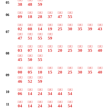
[太]
[太]
[太]
05
38
48
59
[太]
[太]
[太]
[太]
[太]
[太]
06
09
18
28
37
47
55
[太]
[太]
[太]
[太]
[太]
[太]
[太]
[太]
[太]
02
08
14
19
25
30
35
39
43
07
[太]
[太]
[太]
[太]
47
51
55
59
[太]
[太]
[太]
[太]
[太]
[太]
[太]
[太]
[太]
03
07
11
15
20
25
30
35
40
08
[太]
[太]
[太]
45
50
55
[太]
[太]
[太]
[太]
[太]
[太]
[太]
[太]
[太]
00
05
10
15
20
25
30
35
40
09
[太]
[太]
[太]
46
52
59
[太]
[太]
[太]
[太]
[太]
[太]
10
06
14
24
34
44
54
[太]
[太]
[太]
[太]
[太]
[太]
11
04
14
24
34
44
54