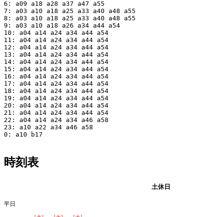
6: a09 a18 a28 a37 a47 a55

7: a03 a10 a18 a25 a33 a40 a48 a55

8: a03 a10 a18 a25 a33 a40 a48 a55

9: a03 a10 a18 a26 a34 a44 a54

10: a04 a14 a24 a34 a44 a54

11: a04 a14 a24 a34 a44 a54

12: a04 a14 a24 a34 a44 a54

13: a04 a14 a24 a34 a44 a54

14: a04 a14 a24 a34 a44 a54

15: a04 a14 a24 a34 a44 a54

16: a04 a14 a24 a34 a44 a54

17: a04 a14 a24 a34 a44 a54

18: a04 a14 a24 a34 a44 a54

19: a04 a14 a24 a34 a44 a54

20: a04 a14 a24 a34 a44 a54

21: a04 a14 a24 a34 a44 a54

22: a04 a14 a24 a34 a46 a58

23: a10 a22 a34 a46 a58

0: a10 b17

時刻表
平日
土休日
平日