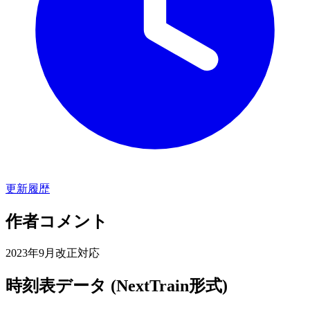
更新履歴
作者コメント
2023年9月改正対応
時刻表データ (NextTrain形式)