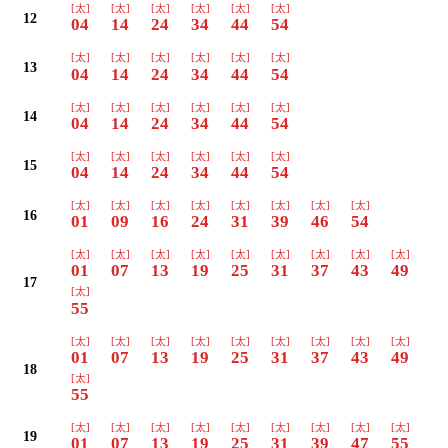
[太]
[太]
[太]
[太]
[太]
[太]
12
04
14
24
34
44
54
[太]
[太]
[太]
[太]
[太]
[太]
13
04
14
24
34
44
54
[太]
[太]
[太]
[太]
[太]
[太]
14
04
14
24
34
44
54
[太]
[太]
[太]
[太]
[太]
[太]
15
04
14
24
34
44
54
[太]
[太]
[太]
[太]
[太]
[太]
[太]
[太]
16
01
09
16
24
31
39
46
54
[太]
[太]
[太]
[太]
[太]
[太]
[太]
[太]
[太]
01
07
13
19
25
31
37
43
49
17
[太]
55
[太]
[太]
[太]
[太]
[太]
[太]
[太]
[太]
[太]
01
07
13
19
25
31
37
43
49
18
[太]
55
[太]
[太]
[太]
[太]
[太]
[太]
[太]
[太]
[太]
19
01
07
13
19
25
31
39
47
55