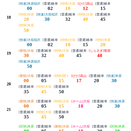
[快速]米原稲沢
[普通]岐阜
[特快]大垣
[ひだ]高山
[普通]岐阜
00
02
10
12
15
[特快]米原
[快速]大垣稲沢
[普通]岐阜
[特快]大垣
[普通]岐阜
18
20
30
32
40
45
[特快]米原
50
[快速]大垣稲沢
[普通]岐阜
[特快]大垣
[普通]岐阜
[特快]米原
00
02
10
15
20
[新快]大垣
[普通]岐阜
[特快]大垣
[普通]岐阜
[しらさぎ]敦賀
19
30
32
40
45
48
[快速]米原稲沢
50
[新快]大垣
[普通]岐阜
[特快]関ケ
[ひだ]高山
[普通]岐阜
[快速]米原
00
05
15
17
20
30
20
[普通]岐阜
[特快]大垣
[普通]岐阜
35
45
50
[新快]米原
[普通]岐阜
[特快]大垣
[ホーム]大垣
[普通]岐阜
[快速]米原
00
05
15
18
20
30
21
[普通]岐阜
[特快]大垣
[普通]岐阜
35
45
50
[区快]米原
[普通]岐阜
[新快]大垣
[ホーム]大垣
[普通]岐阜
[区快]米原