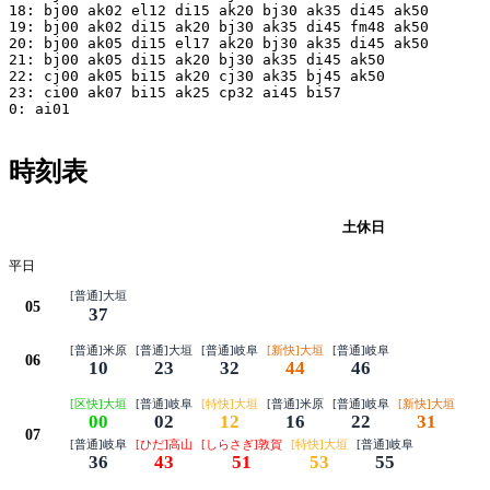
18: bj00 ak02 el12 di15 ak20 bj30 ak35 di45 ak50

19: bj00 ak02 di15 ak20 bj30 ak35 di45 fm48 ak50

20: bj00 ak05 di15 el17 ak20 bj30 ak35 di45 ak50

21: bj00 ak05 di15 ak20 bj30 ak35 di45 ak50

22: cj00 ak05 bi15 ak20 cj30 ak35 bj45 ak50

23: ci00 ak07 bi15 ak25 cp32 ai45 bi57

0: ai01

時刻表
平日
土休日
平日
[普通]大垣
05
37
[普通]米原
[普通]大垣
[普通]岐阜
[新快]大垣
[普通]岐阜
06
10
23
32
44
46
[区快]大垣
[普通]岐阜
[特快]大垣
[普通]米原
[普通]岐阜
[新快]大垣
00
02
12
16
22
31
07
[普通]岐阜
[ひだ]高山
[しらさぎ]敦賀
[特快]大垣
[普通]岐阜
36
43
51
53
55