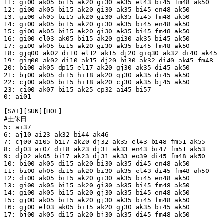
11: gi00 ak05 bi15 ak20 gi30 ak35 el43 bi45 fm48 ak50

12: gi00 ak05 bi15 ak20 gi30 ak35 bi45 en48 ak50

13: gi00 ak05 bi15 ak20 gi30 ak35 bi45 fm48 ak50

14: gi00 ak05 bi15 ak20 gi30 ak35 bi45 en48 ak50

15: gi00 ak05 bi15 ak20 gi30 ak35 bi45 fm48 ak50

16: gi00 el03 ak05 bi15 ak20 gi30 ak35 bi45 ak50

17: gi00 ak05 bi15 ak20 gi30 ak35 bi45 fm48 ak50

18: gjq00 ak02 di10 el12 ak15 dj20 giq30 ak32 di40 ak45
19: giq00 ak02 di10 ak15 dj20 bi30 ak32 di40 ak45 fm48 
20: bi00 ak05 dp15 el17 ak20 gj30 ak35 di45 ak50

21: bj00 ak05 di15 hi18 ak20 gj30 ak35 di45 ak50

22: cj00 ak05 bi15 hi18 ak20 cj30 ak35 bj45 ak50

23: ci00 ak07 bi15 ak25 cp32 ai45 bi57

0: ai01

[SAT][SUN][HOL]

#土休日

5: ai37

6: aj10 ai23 ak32 bi44 ak46

7: cj00 ai05 bi17 ak20 dj32 ak35 el43 bi48 fm51 ak55

8: dj03 ai07 di18 ak23 dj31 ak33 en43 bi47 fm51 ak53

9: dj02 ak05 bi17 ak23 dj31 ak33 eo39 di45 fm48 ak50

10: bi00 ak05 di15 ak20 bi30 ak35 di45 en48 ak50

11: bi00 ak05 di15 ak20 bi30 ak35 el43 di45 fm48 ak50

12: di00 ak05 bi15 ak20 gi30 ak35 bi45 en48 ak50

13: gi00 ak05 bi15 ak20 gi30 ak35 bi45 fm48 ak50

14: gi00 ak05 bi15 ak20 gj30 ak35 bi45 en48 ak50

15: gj00 ak05 bi15 ak20 gj30 ak35 bi45 fm48 ak50

16: gj00 el03 ak05 bi15 ak20 gj30 ak35 bi45 ak50

17: bj00 ak05 di15 ak20 bj30 ak35 di45 fm48 ak50
