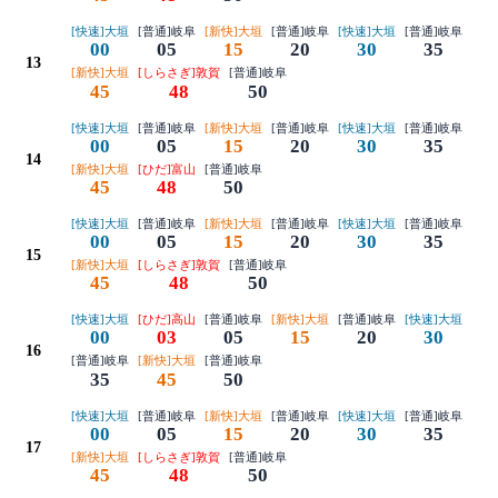
[快速]大垣
[普通]岐阜
[新快]大垣
[普通]岐阜
[快速]大垣
[普通]岐阜
00
05
15
20
30
35
13
[新快]大垣
[しらさぎ]敦賀
[普通]岐阜
45
48
50
[快速]大垣
[普通]岐阜
[新快]大垣
[普通]岐阜
[快速]大垣
[普通]岐阜
00
05
15
20
30
35
14
[新快]大垣
[ひだ]富山
[普通]岐阜
45
48
50
[快速]大垣
[普通]岐阜
[新快]大垣
[普通]岐阜
[快速]大垣
[普通]岐阜
00
05
15
20
30
35
15
[新快]大垣
[しらさぎ]敦賀
[普通]岐阜
45
48
50
[快速]大垣
[ひだ]高山
[普通]岐阜
[新快]大垣
[普通]岐阜
[快速]大垣
00
03
05
15
20
30
16
[普通]岐阜
[新快]大垣
[普通]岐阜
35
45
50
[快速]大垣
[普通]岐阜
[新快]大垣
[普通]岐阜
[快速]大垣
[普通]岐阜
00
05
15
20
30
35
17
[新快]大垣
[しらさぎ]敦賀
[普通]岐阜
45
48
50