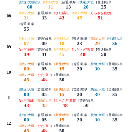
[快速]大垣稲沢
[特快]大垣
[普通]岐阜
[快速]大垣
[普通]岐阜
00
11
13
20
25
[特快]大垣
[普通]岐阜
[ひだ]富山
[特快]大垣
[しらさぎ]敦賀
08
31
33
43
45
51
[普通]岐阜
55
[特快]大垣
[普通]岐阜
[特快]大垣
[普通]岐阜
[新快]大垣
[快速]大垣
07
09
18
23
29
36
09
[ひだ]飛騨
[普通]岐阜
[特快]大垣
[しらさぎ]敦賀
[普通]岐阜
39
41
45
48
50
[新快]大垣
[普通]岐阜
[新快]大垣
[普通]岐阜
[快速]大垣
[普通]岐阜
00
05
15
20
30
35
10
[新快]大垣
[ひだ]富山
[普通]岐阜
45
48
50
[快速]大垣
[普通]岐阜
[新快]大垣
[普通]岐阜
[快速]大垣
[普通]岐阜
00
05
15
20
30
35
11
[ひだ]高山
[新快]大垣
[しらさぎ]敦賀
[普通]岐阜
43
45
48
50
[快速]大垣
[普通]岐阜
[新快]大垣
[普通]岐阜
[快速]大垣
[普通]岐阜
00
05
15
20
30
35
12
[新快]大垣
[ひだ]富山
[普通]岐阜
45
48
50