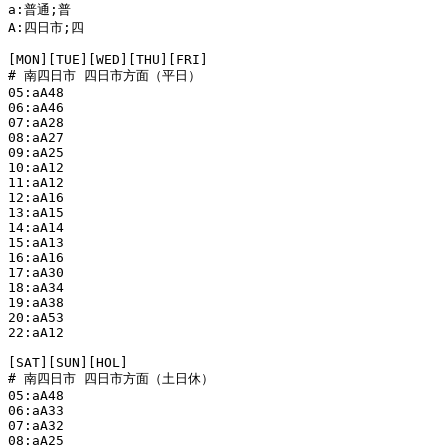
a:普通;普

A:四日市;四

[MON][TUE][WED][THU][FRI]

# 南四日市 四日市方面（平日）

05:aA48

06:aA46

07:aA28

08:aA27

09:aA25

10:aA12

11:aA12

12:aA16

13:aA15

14:aA14

15:aA13

16:aA16

17:aA30

18:aA34

19:aA38

20:aA53

22:aA12

[SAT][SUN][HOL]

# 南四日市 四日市方面（土日休）

05:aA48

06:aA33

07:aA32

08:aA25
