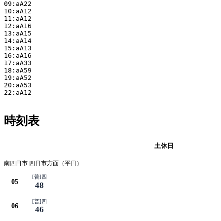
09:aA22

10:aA12

11:aA12

12:aA16

13:aA15

14:aA14

15:aA13

16:aA16

17:aA33

18:aA59

19:aA52

20:aA53

22:aA12

時刻表
平日
土休日
南四日市 四日市方面（平日）
[普]四
05
48
[普]四
06
46