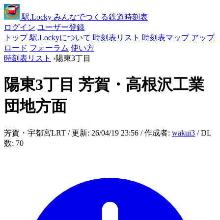
駅
.Locky
みんなでつくる鉄道時刻表
ログイン
ユーザー登録
トップ
駅.Lockyについて
時刻表リスト
時刻表マップ
アップ
ロード
フォーラム
使い方
時刻表リスト
›
陽東3丁目
陽東3丁目
芳賀・高根沢工業
団地方面
芳賀・宇都宮LRT / 更新: 26/04/19 23:56 / 作成者:
wakui3
/ DL
数: 70