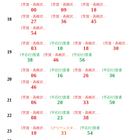
[芳賀・高根沢工業団地行]普通
[芳賀・高根沢工業団地行]普通
[芳賀・高根沢工業団地行]普通
00
09
18
[芳賀・高根沢工業団地行]普通
[芳賀・高根沢工業団地行]普通
[芳賀・高根沢工業団地行]普通
18
27
36
45
[芳賀・高根沢工業団地行]普通
54
[芳賀・高根沢工業団地行]普通
[平石行]普通
[芳賀・高根沢工業団地行]普通
[芳賀・高根沢工業団地
03
10
18
30
19
[平石行]普通
[芳賀・高根沢工業団地行]普通
[平石行]普通
38
46
56
[芳賀・高根沢工業団地行]普通
[平石行]普通
[芳賀・高根沢工業団地行]普通
[平石行]普通
06
16
26
36
20
[芳賀・高根沢工業団地行]普通
46
[芳賀・高根沢工業団地行]普通
[平石行]普通
[芳賀・高根沢工業団地行]普通
[平石行]普通
21
06
20
33
50
[芳賀・高根沢工業団地行]普通
[平石行]普通
[芳賀・高根沢工業団地行]普通
22
08
23
38
[芳賀・高根沢工業団地行]普通
[グリーンスタジアム前行]普通
[平石行]普通
23
10
33
54