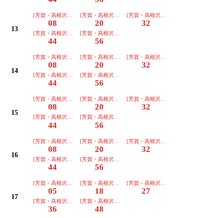
[芳賀・高根沢工業団地行]普通
[芳賀・高根沢工業団地行]普通
[芳賀・高根沢工業団地行]普通
08
20
32
13
[芳賀・高根沢工業団地行]普通
[芳賀・高根沢工業団地行]普通
44
56
[芳賀・高根沢工業団地行]普通
[芳賀・高根沢工業団地行]普通
[芳賀・高根沢工業団地行]普通
08
20
32
14
[芳賀・高根沢工業団地行]普通
[芳賀・高根沢工業団地行]普通
44
56
[芳賀・高根沢工業団地行]普通
[芳賀・高根沢工業団地行]普通
[芳賀・高根沢工業団地行]普通
08
20
32
15
[芳賀・高根沢工業団地行]普通
[芳賀・高根沢工業団地行]普通
44
56
[芳賀・高根沢工業団地行]普通
[芳賀・高根沢工業団地行]普通
[芳賀・高根沢工業団地行]普通
08
20
32
16
[芳賀・高根沢工業団地行]普通
[芳賀・高根沢工業団地行]普通
44
56
[芳賀・高根沢工業団地行]普通
[芳賀・高根沢工業団地行]普通
[芳賀・高根沢工業団地行]普通
05
18
27
17
[芳賀・高根沢工業団地行]普通
[芳賀・高根沢工業団地行]普通
36
48