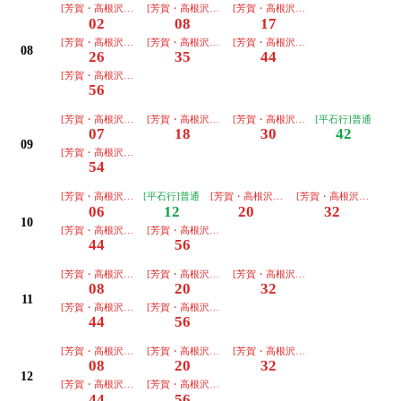
[芳賀・高根沢工業団地行]普通
[芳賀・高根沢工業団地行]普通
[芳賀・高根沢工業団地行]普通
02
08
17
[芳賀・高根沢工業団地行]普通
[芳賀・高根沢工業団地行]普通
[芳賀・高根沢工業団地行]普通
08
26
35
44
[芳賀・高根沢工業団地行]普通
56
[芳賀・高根沢工業団地行]普通
[芳賀・高根沢工業団地行]普通
[芳賀・高根沢工業団地行]普通
[平石行]普通
07
18
30
42
09
[芳賀・高根沢工業団地行]普通
54
[芳賀・高根沢工業団地行]普通
[平石行]普通
[芳賀・高根沢工業団地行]普通
[芳賀・高根沢工業団地
06
12
20
32
10
[芳賀・高根沢工業団地行]普通
[芳賀・高根沢工業団地行]普通
44
56
[芳賀・高根沢工業団地行]普通
[芳賀・高根沢工業団地行]普通
[芳賀・高根沢工業団地行]普通
08
20
32
11
[芳賀・高根沢工業団地行]普通
[芳賀・高根沢工業団地行]普通
44
56
[芳賀・高根沢工業団地行]普通
[芳賀・高根沢工業団地行]普通
[芳賀・高根沢工業団地行]普通
08
20
32
12
[芳賀・高根沢工業団地行]普通
[芳賀・高根沢工業団地行]普通
44
56